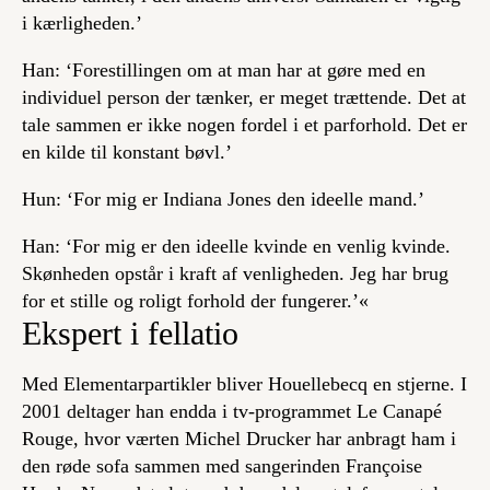
i kærligheden.’
Han: ‘Forestillingen om at man har at gøre med en
individuel person der tænker, er meget trættende. Det at
tale sammen er ikke nogen fordel i et parforhold. Det er
en kilde til konstant bøvl.’
Hun: ‘For mig er Indiana Jones den ideelle mand.’
Han: ‘For mig er den ideelle kvinde en venlig kvinde.
Skønheden opstår i kraft af venligheden. Jeg har brug
for et stille og roligt forhold der fungerer.’«
Ekspert i fellatio
Med
Elementarpartikler
bliver Houellebecq en stjerne. I
2001 deltager han endda i tv-programmet Le Canapé
Rouge, hvor værten Michel Drucker har anbragt ham i
den røde sofa sammen med sangerinden Françoise