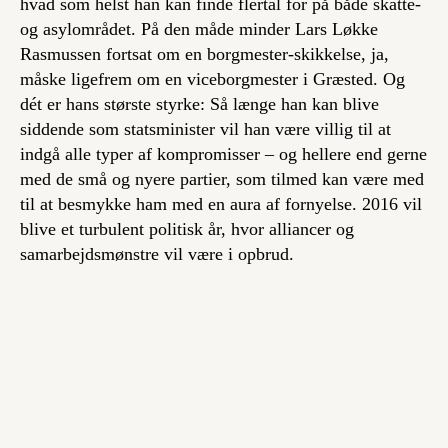
hvad som helst han kan finde flertal for på både skatte-
og asylområdet. På den måde minder Lars Løkke
Rasmussen fortsat om en borgmester-skikkelse, ja,
måske ligefrem om en viceborgmester i Græsted. Og
dét er hans største styrke: Så længe han kan blive
siddende som statsminister vil han være villig til at
indgå alle typer af kompromisser – og hellere end gerne
med de små og nyere partier, som tilmed kan være med
til at besmykke ham med en aura af fornyelse. 2016 vil
blive et turbulent politisk år, hvor alliancer og
samarbejdsmønstre vil være i opbrud.