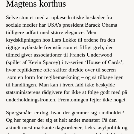
Magtens korthus
Selve stuntet med at oplæse kritiske beskeder fra
sociale medier har USA’s præsident Barack Obama
tidligere udført med større elegance. Men
krydsklipningen hos Lars Løkke til ordene fra den
rigtige nytårstale fremstår som et fiffigt greb, der
tilmed giver associationer til Francis Underwood
(spillet af Kevin Spacey) i tv-serien ‘House of Cards’,
hvor replikkerne ofte skifter direkte over til seeren –
som en form for regibemærkning – og så tilbage igen
til handlingen. Man kan i hvert fald ikke beskylde
statsministerens rådgivere for ikke at følge godt med på
underholdningsfronten. Fremtoningen fejler ikke noget.
Spørgsmålet er dog, hvad der gemmer sig i indholdet?
Og her tegner der sig et helt andet mønster: På den
aktuelt mest markante dagsordener, f.eks. asylpolitik og