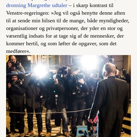
dronning Margrethe udtaler
– i skarp kontrast til
Venstre-regeringen: »Jeg vil også benytte denne aften
til at sende min hilsen til de mange, både myndigheder,
organisationer og privatpersoner, der yder en stor og
væsentlig indsats for at tage sig af de mennesker, der
kommer hertil, og som løfter de opgaver, som det
medfører«.