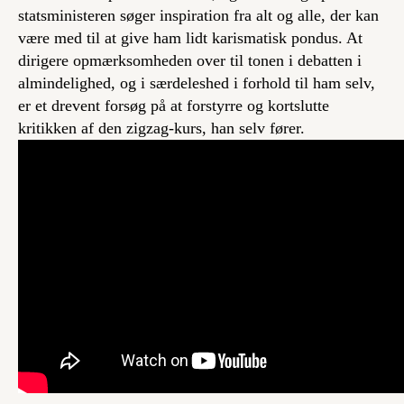
statsministeren søger inspiration fra alt og alle, der kan
være med til at give ham lidt karismatisk pondus. At
dirigere opmærksomheden over til tonen i debatten i
almindelighed, og i særdeleshed i forhold til ham selv,
er et drevent forsøg på at forstyrre og kortslutte
kritikken af den zigzag-kurs, han selv fører.