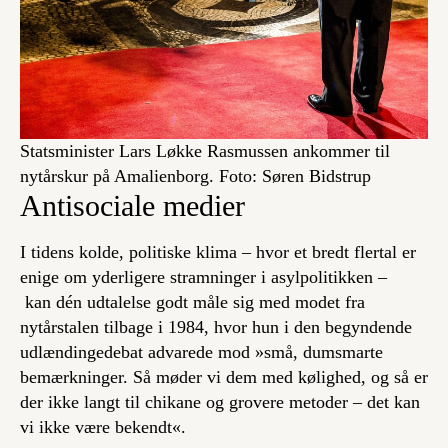
Statsminister Lars Løkke Rasmussen ankommer til
nytårskur på Amalienborg. Foto: Søren Bidstrup
Antisociale medier
I tidens kolde, politiske klima – hvor et bredt flertal er
enige om yderligere stramninger i asylpolitikken –
kan dén udtalelse godt måle sig med modet fra
nytårstalen tilbage i 1984, hvor hun i den begyndende
udlændingedebat advarede mod »små, dumsmarte
bemærkninger. Så møder vi dem med kølighed, og så er
der ikke langt til chikane og grovere metoder – det kan
vi ikke være bekendt«.