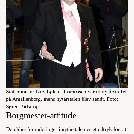
Statsminister Lars Løkke Rasmussen var til nytårstaffel
på Amalienborg, mens nytårstalen blev sendt. Foto:
Søren Bidstrup
Borgmester-attitude
De uldne formuleringer i nytårstalen er et udtryk for, at