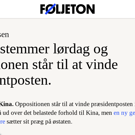
sen
stemmer lørdag og
onen står til at vinde
ntposten.
Kina.
Oppositionen står til at vinde præsidentposten
å ud over det belastede forhold til Kina, men
en ny ge
ere
sætter sit præg på østaten.