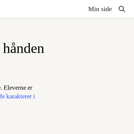
Min side
e hånden
. Eleverne er
fe karakterer i