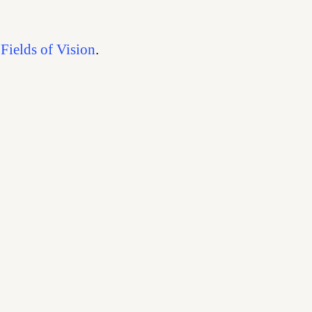
d
Fields of Vision
.