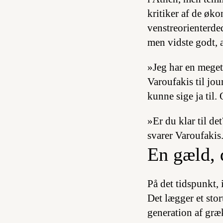
kritiker af de øko
venstreorienterde
men vidste godt, 
»Jeg har en meget
Varoufakis til jou
kunne sige ja til.
»Er du klar til de
svarer Varoufakis
En gæld, 
På det tidspunkt, 
Det lægger et stor
generation af græ