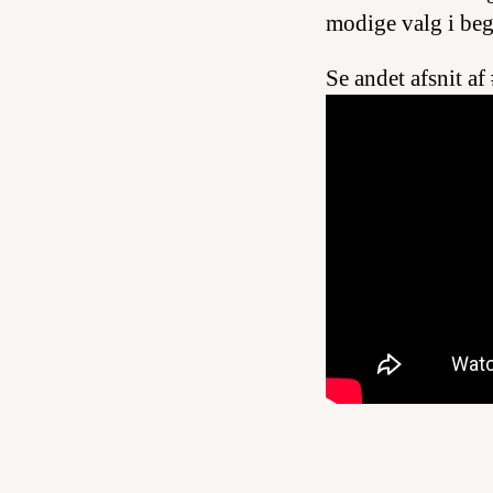
modige valg i be
Se andet afsnit a