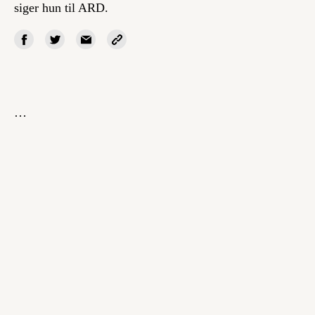
siger hun til ARD.
…