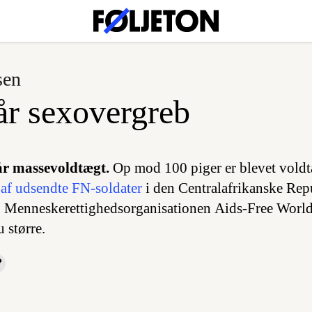
sen
r sexovergreb
år massevoldtægt.
Op mod 100 piger er blevet voldt
af udsendte FN-soldater
i den Centralafrikanske Rep
 Menneskerettighedsorganisationen Aids-Free World 
 større.