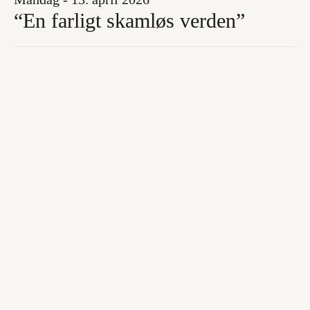
“En farligt skamløs verden”