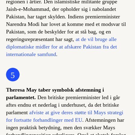
regionen i årtier. Den islamistiske militante gruppe
Jaish-e-Mohammad, der opholder sig i nabolandet
Pakistan, har taget skylden. Indiens premierminister
Narendra Modi har lovet at komme med et modsvar til
Pakistan, som de beskylder for at stå bag, og en
regeringsrepræsentant har sagt,
at de vil bruge alle
diplomatiske midler for at afskære Pakistan fra det
internationale samfund
.
5
Theresa May taber symbolsk afstemning i
parlamentet.
Den britiske premierminister led i går
aftes endnu et nederlag i underhuset, da det britiske
parlament
afviste at give deres støtte til Mays strategi
for fortsatte forhandlinger med EU
. Afstemningen har
ingen praktisk betydning, men den svækker Mays