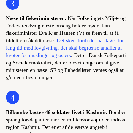
3
Næse til fiskeriministeren.
Når Folketingets Miljø- og
Fødevareudvalg næste onsdag holder møde, kan
fiskeriminister Eva Kjer Hansen (V) se frem til at få
tildelt en såkaldt næse.
Det sker, fordi det har taget for
lang tid med lovgivning, der skal begrænse antallet af
kvoter for muslinger og østers
. Det er Dansk Folkeparti
og Socialdemokratiet, der er blevet enige om at give
ministeren en næse. SF og Enhedslisten ventes også at
gå med i beslutningen.
4
Bilbombe koster 46 soldater livet i Kashmir.
Bomben
sprang torsdag aften nær en militærkonvoj i den indiske
region Kashmir. Det er et af de værste angreb i