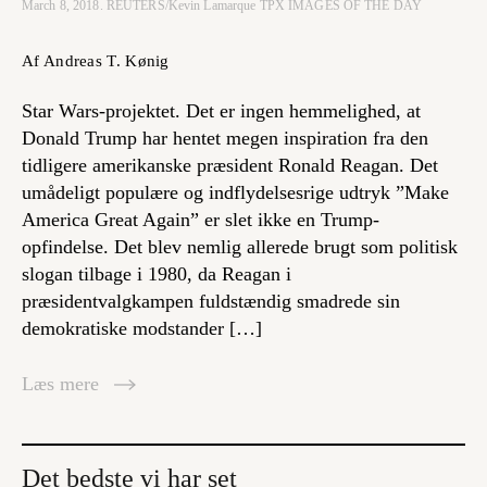
March 8, 2018. REUTERS/Kevin Lamarque TPX IMAGES OF THE DAY
Af Andreas T. Kønig
Star Wars-projektet. Det er ingen hemmelighed, at
Donald Trump har hentet megen inspiration fra den
tidligere amerikanske præsident Ronald Reagan. Det
umådeligt populære og indflydelsesrige udtryk ”Make
America Great Again” er slet ikke en Trump-
opfindelse. Det blev nemlig allerede brugt som politisk
slogan tilbage i 1980, da Reagan i
præsidentvalgkampen fuldstændig smadrede sin
demokratiske modstander […]
Læs mere
Det bedste vi har set