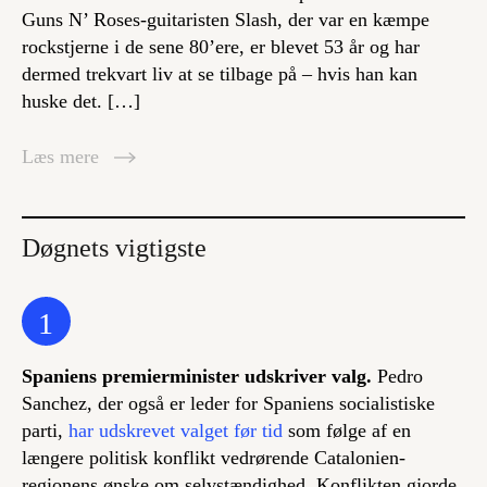
Guns N’ Roses-guitaristen Slash, der var en kæmpe
rockstjerne i de sene 80’ere, er blevet 53 år og har
dermed trekvart liv at se tilbage på – hvis han kan
huske det. […]
Læs mere
Døgnets vigtigste
1
Spaniens premierminister udskriver valg.
Pedro
Sanchez, der også er leder for Spaniens socialistiske
parti,
har udskrevet valget før tid
som følge af en
længere politisk konflikt vedrørende Catalonien-
regionens ønske om selvstændighed. Konflikten gjorde