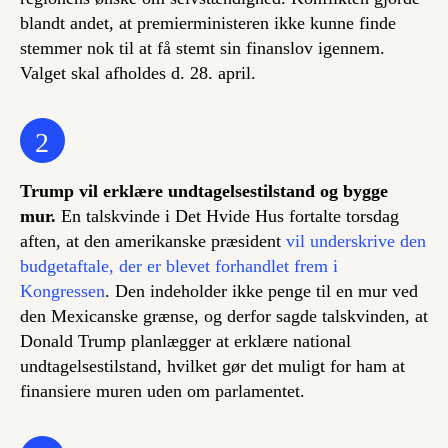
blandt andet, at premierministeren ikke kunne finde
stemmer nok til at få stemt sin finanslov igennem.
Valget skal afholdes d. 28. april.
2
Trump vil erklære undtagelsestilstand og bygge
mur.
En talskvinde i Det Hvide Hus fortalte torsdag
aften, at den amerikanske præsident
vil underskrive den
budgetaftale, der er blevet forhandlet frem i
Kongressen
. Den indeholder ikke penge til en mur ved
den Mexicanske grænse, og derfor sagde talskvinden, at
Donald Trump planlægger at erklære national
undtagelsestilstand, hvilket gør det muligt for ham at
finansiere muren uden om parlamentet.