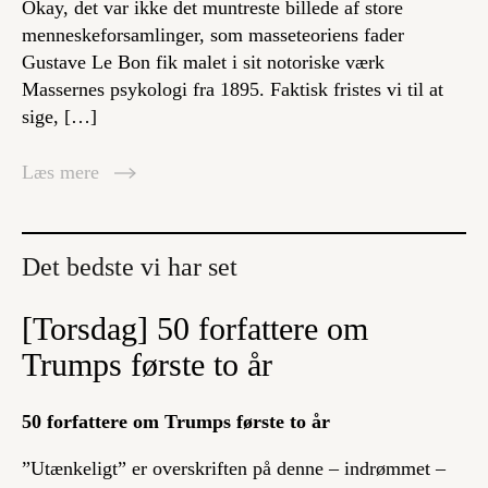
Okay, det var ikke det muntreste billede af store
menneskeforsamlinger, som masseteoriens fader
Gustave Le Bon fik malet i sit notoriske værk
Massernes psykologi fra 1895. Faktisk fristes vi til at
sige, […]
Læs mere
Det bedste vi har set
[Torsdag] 50 forfattere om
Trumps første to år
50 forfattere om Trumps første to år
”Utænkeligt” er overskriften på denne – indrømmet –