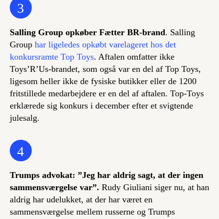
3
Salling Group opkøber Fætter BR-brand
. Salling
Group
har ligeledes opkøbt varelageret hos det
konkursramte Top Toys
. Aftalen omfatter ikke
Toys’R’Us-brandet, som også var en del af Top Toys,
ligesom heller ikke de fysiske butikker eller de 1200
fritstillede medarbejdere er en del af aftalen. Top-Toys
erklærede sig konkurs i december efter et svigtende
julesalg.
4
Trumps advokat: ”Jeg har aldrig sagt, at der ingen
sammensværgelse var”.
Rudy Giuliani siger nu, at han
aldrig har udelukket, at der har været en
sammensværgelse mellem russerne og Trumps