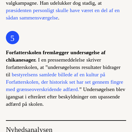
valgkampagne. Han udelukker dog stadig, at
præsidenten personligt skulle have været en del af en
sådan sammensværgelse
.
5
Forfatterskolen fremlægger undersøgelse af
chikanesager
.
I en pressemeddelelse skriver
forfatterskolen, at ”undersøgelsens resultater bidrager
til
bestyrelsens samlede billede af en kultur på
Forfatterskolen, der historisk set har set gennem fingre
med grænseoverskridende adfærd.
” Undersøgelsen blev
igangsat i efteråret efter beskyldninger om upassende
adfærd på skolen.
Nyhedsanalysen