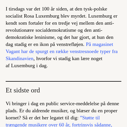
I tirsdags var det 100 år siden, at den tysk-polske
socialist Rosa Luxemburg blev myrdet. Luxemburg er
kendt som fortaler for en tredje vej mellem den anti-
revolutionære socialdemokratisme og den anti-
demokratiske leninisme, og det har gjort, at hun den
dag stadig er en ikon på venstrefløjen.
På magasinet
Vagant har de spurgt en række venstresnoede typer fra
Skandinavien
, hvorfor vi stadig kan lære noget
af Luxemburg i dag.
Et sidste ord
Vi bringer i dag en public service-meddelelse på denne
plads. Er du aldrende musiker, og blæser du en proper
kornet? Så er det her legatet til dig:
”Støtte til
trængende musikere over 60 år, fortrinsvis sådanne,