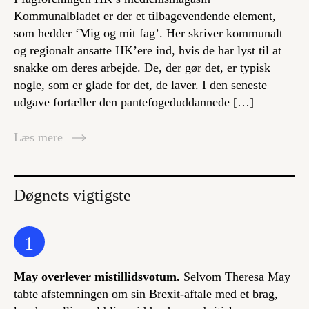
Kommunalbladet er der et tilbagevendende element,
som hedder ‘Mig og mit fag’. Her skriver kommunalt
og regionalt ansatte HK’ere ind, hvis de har lyst til at
snakke om deres arbejde. De, der gør det, er typisk
nogle, som er glade for det, de laver. I den seneste
udgave fortæller den pantefogeduddannede […]
Læs mere
Døgnets vigtigste
1
May overlever mistillidsvotum.
Selvom Theresa May
tabte afstemningen om sin Brexit-aftale med et brag,