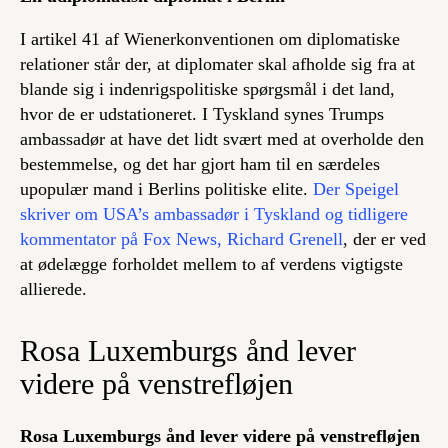
I artikel 41 af Wienerkonventionen om diplomatiske
relationer står der, at diplomater skal afholde sig fra at
blande sig i indenrigspolitiske spørgsmål i det land,
hvor de er udstationeret. I Tyskland synes Trumps
ambassadør at have det lidt svært med at overholde den
bestemmelse, og det har gjort ham til en særdeles
upopulær mand i Berlins politiske elite.
Der Speigel
skriver om USA’s ambassadør i Tyskland og tidligere
kommentator på Fox News, Richard Grenell
, der er ved
at ødelægge forholdet mellem to af verdens vigtigste
allierede.
Rosa Luxemburgs ånd lever
videre på venstrefløjen
Rosa Luxemburgs ånd lever videre på venstrefløjen