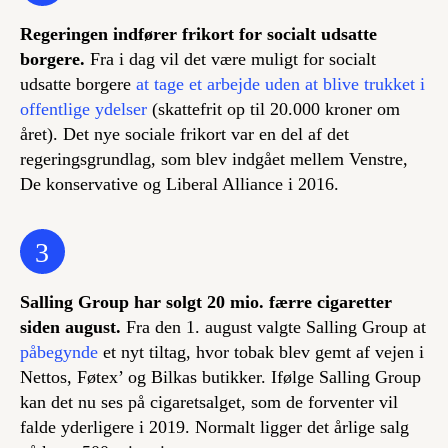
Regeringen indfører frikort for socialt udsatte
borgere.
Fra i dag vil det være muligt for socialt
udsatte borgere
at tage et arbejde uden at blive trukket i
offentlige ydelser
(skattefrit op til 20.000 kroner om
året). Det nye sociale frikort var en del af det
regeringsgrundlag, som blev indgået mellem Venstre,
De konservative og Liberal Alliance i 2016.
3
Salling Group har solgt 20 mio. færre cigaretter
siden august.
Fra den 1. august valgte Salling Group at
påbegynde
et nyt tiltag, hvor tobak blev gemt af vejen i
Nettos, Føtex’ og Bilkas butikker. Ifølge Salling Group
kan det nu ses på cigaretsalget, som de forventer vil
falde yderligere i 2019. Normalt ligger det årlige salg