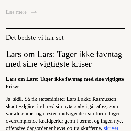
Læs mere
Det bedste vi har set
Lars om Lars: Tager ikke favntag
med sine vigtigste kriser
Lars om Lars: Tager ikke favntag med sine vigtigste
kriser
Ja, skål. Så fik statsminister Lars Løkke Rasmussen
skudt valgåret ind med sin nytårstale i går aftes, som
var afdæmpet og næsten undvigende i sin form. Ingen
overrumplende knaldperler gemt i ærmet og ingen nye,
offensive dagsordener hevet op fra skufferne,
skriver