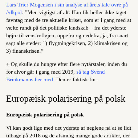
Lars Trier Mogensen i sin analyse af årets tale ovre på
//dkpol
: ”Men vigtigst af alt: Han fik heller ikke taget
favntag med de tre aktuelle kriser, som er i gang med at
vælte rundt på det politiske landskab – fra det yderste
højre til venstrefløjen, oppefra og nedefra, ja, fra snart
sagt alle steder: 1) flygtningekrisen, 2) klimakrisen og
3) finanskrisen.”
+ Og skulle du hungre efter flere nytårstaler, inden du
for alvor går i gang med 2019,
så tag Svend
Brinkmanns her med
. Den er faktisk fin.
Europæisk polarisering på polsk
Europæisk polarisering på polsk
Vi kan godt lige med det yderste af neglene nå at se lidt
tilbage på 2018 og de afsindig mange gode artikler, der