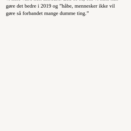
gøre det bedre i 2019 og ”håbe, mennesker ikke vil
gøre så forbandet mange dumme ting.”