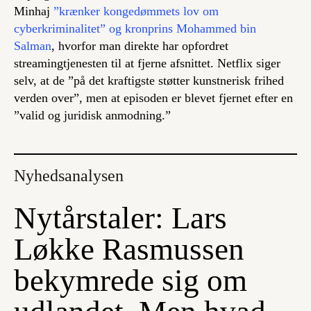
Minhaj
”krænker kongedømmets lov om
cyberkriminalitet” og kronprins Mohammed bin
Salman
, hvorfor man direkte har opfordret
streamingtjenesten til at fjerne afsnittet. Netflix siger
selv, at de ”på det kraftigste støtter kunstnerisk frihed
verden over”, men at episoden er blevet fjernet efter en
”valid og juridisk anmodning.”
Nyhedsanalysen
Nytårstaler: Lars
Løkke Rasmussen
bekymrede sig om