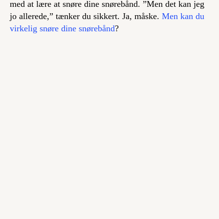
med at lære at snøre dine snørebånd. ”Men det kan jeg
jo allerede,” tænker du sikkert. Ja, måske.
Men kan du
virkelig
snøre dine snørebånd
?