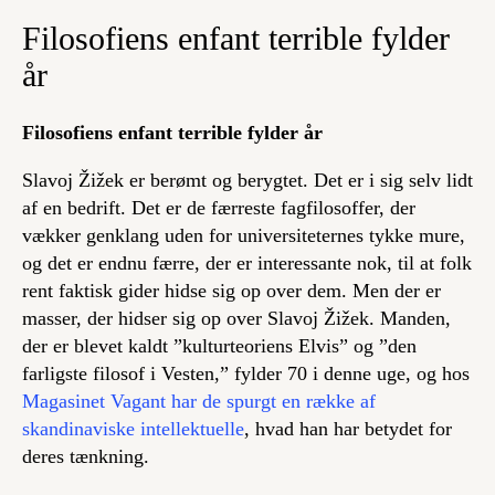
Filosofiens enfant terrible fylder
år
Filosofiens enfant terrible fylder år
Slavoj Žižek er berømt og berygtet. Det er i sig selv lidt
af en bedrift. Det er de færreste fagfilosoffer, der
vækker genklang uden for universiteternes tykke mure,
og det er endnu færre, der er interessante nok, til at folk
rent faktisk gider hidse sig op over dem. Men der er
masser, der hidser sig op over Slavoj Žižek. Manden,
der er blevet kaldt ”kulturteoriens Elvis” og ”den
farligste filosof i Vesten,” fylder 70 i denne uge, og hos
Magasinet Vagant har de spurgt en række af
skandinaviske intellektuelle
, hvad han har betydet for
deres tænkning.