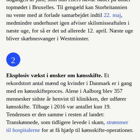
topmødet i Bruxelles. Til gengæld kan Storbritannien
nu vente med at forlade samarbejdet indtil
22. maj
,
medmindre underhuset igen afviser skilsmisseaftalen i
næste uge, for så er det ud allerede 12. april. Næste uge
bliver skæbnesvanger i Westminster.
2
Eksplosiv vækst i ønsker om kønsskifte.
Et
rekordstort antal mænd og kvinder i Danmark er i gang
med en kønsskifteproces. Alene i Aalborg blev 357
mennesker sidste år henvist til klinikken, der udfører
kønsskifte. Tilbage i 2016 var antallet kun 19.
Tendensen er den samme i resten af landet:
Transkønnede, som tidligere levede i skam,
strømmer
til hospitalerne
for at få hjælp til kønsskifte-operationer.