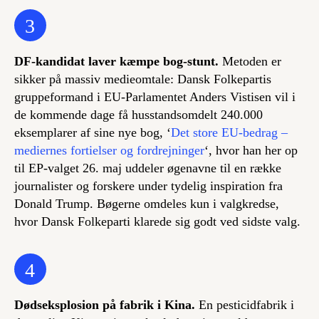
3
DF-kandidat laver kæmpe bog-stunt.
Metoden er
sikker på massiv medieomtale: Dansk Folkepartis
gruppeformand i EU-Parlamentet Anders Vistisen vil i
de kommende dage få husstandsomdelt 240.000
eksemplarer af sine nye bog, ‘
Det store EU-bedrag –
mediernes fortielser og fordrejninger
‘, hvor han her op
til EP-valget 26. maj uddeler øgenavne til en række
journalister og forskere under tydelig inspiration fra
Donald Trump. Bøgerne omdeles kun i valgkredse,
hvor Dansk Folkeparti klarede sig godt ved sidste valg.
4
Dødseksplosion på fabrik i Kina.
En pesticidfabrik i