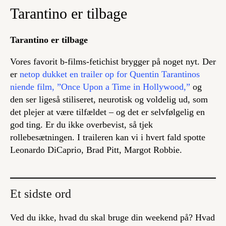
Tarantino er tilbage
Tarantino er tilbage
Vores favorit b-films-fetichist brygger på noget nyt. Der
er
netop dukket en trailer op for Quentin Tarantinos
niende film, ”Once Upon a Time in Hollywood,”
og
den ser ligeså stiliseret, neurotisk og voldelig ud, som
det plejer at være tilfældet – og det er selvfølgelig en
god ting. Er du ikke overbevist, så tjek
rollebesætningen. I traileren kan vi i hvert fald spotte
Leonardo DiCaprio, Brad Pitt, Margot Robbie.
Et sidste ord
Ved du ikke, hvad du skal bruge din weekend på? Hvad