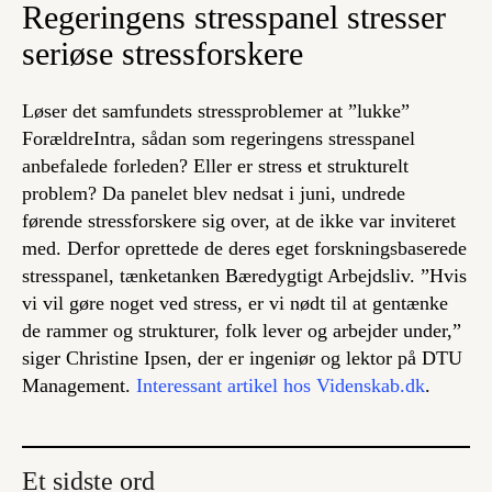
Regeringens stresspanel stresser
seriøse stressforskere
Løser det samfundets stressproblemer at ”lukke”
ForældreIntra, sådan som regeringens stresspanel
anbefalede forleden? Eller er stress et strukturelt
problem? Da panelet blev nedsat i juni, undrede
førende stressforskere sig over, at de ikke var inviteret
med. Derfor oprettede de deres eget forskningsbaserede
stresspanel, tænketanken Bæredygtigt Arbejdsliv. ”Hvis
vi vil gøre noget ved stress, er vi nødt til at gentænke
de rammer og strukturer, folk lever og arbejder under,”
siger Christine Ipsen, der er ingeniør og lektor på DTU
Management.
Interessant artikel hos Videnskab.dk
.
Et sidste ord