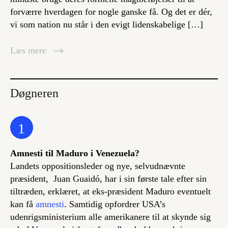
forværre hverdagen for nogle ganske få. Og det er dér,
vi som nation nu står i den evigt lidenskabelige […]
Læs mere
Døgneren
1
Amnesti til Maduro i Venezuela?
Landets oppositionsleder og nye, selvudnævnte
præsident, Juan Guaidó, har i sin første tale efter sin
tiltræden, erklæret, at eks-præsident Maduro eventuelt
kan få
amnesti
. Samtidig opfordrer USA’s
udenrigsministerium alle amerikanere til at skynde sig