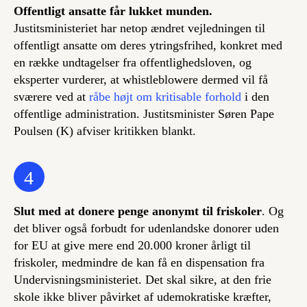
Offentligt ansatte får lukket munden.
Justitsministeriet har netop ændret vejledningen til
offentligt ansatte om deres ytringsfrihed, konkret med
en række undtagelser fra offentlighedsloven, og
eksperter vurderer, at whistleblowere dermed vil få
sværere ved at
råbe højt om kritisable forhold
i den
offentlige administration. Justitsminister Søren Pape
Poulsen (K) afviser kritikken blankt.
4
Slut med at donere penge anonymt til friskoler
. Og
det bliver også forbudt for udenlandske donorer uden
for EU at give mere end 20.000 kroner årligt til
friskoler, medmindre de kan få en dispensation fra
Undervisningsministeriet. Det skal sikre, at den frie
skole ikke bliver påvirket af udemokratiske kræfter,