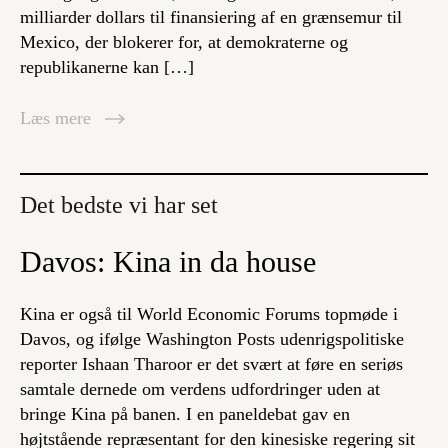
milliarder dollars til finansiering af en grænsemur til
Mexico, der blokerer for, at demokraterne og
republikanerne kan […]
Læs mere
Det bedste vi har set
Davos: Kina in da house
Kina er også til World Economic Forums topmøde i
Davos, og ifølge Washington Posts udenrigspolitiske
reporter Ishaan Tharoor er det svært at føre en seriøs
samtale dernede om verdens udfordringer uden at
bringe Kina på banen. I en paneldebat gav en
højtstående repræsentant for den kinesiske regering sit