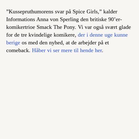
”Kussepruthumorens svar på Spice Girls,” kalder
Informations Anna von Sperling den britiske 90’er-
komikertrioe Smack The Pony. Vi var også svært glade
for de tre kvindelige komikere,
der i denne uge kunne
berige
os med den nyhed, at de arbejder på et
comeback.
Håber vi ser mere til hende her
.