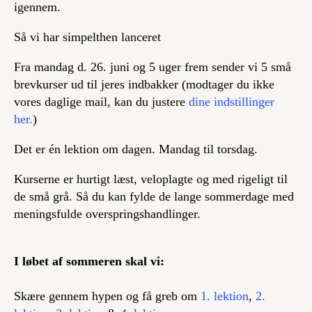
igennem.
Så vi har simpelthen lanceret
Fra mandag d. 26. juni og 5 uger frem sender vi 5 små
brevkurser ud til jeres indbakker (modtager du ikke
vores daglige mail, kan du justere
dine indstillinger
her.
)
Det er én lektion om dagen. Mandag til torsdag.
Kurserne er hurtigt læst, veloplagte og med rigeligt til
de små grå. Så du kan fylde de lange sommerdage med
meningsfulde overspringshandlinger.
I løbet af sommeren skal vi:
Skære gennem hypen og få greb om
1.
lektion
,
2.