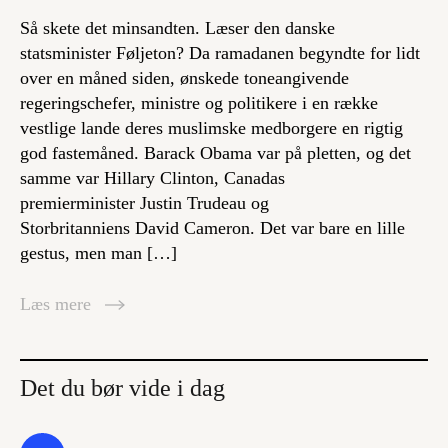
Så skete det minsandten. Læser den danske
statsminister Føljeton? Da ramadanen begyndte for lidt
over en måned siden, ønskede toneangivende
regeringschefer, ministre og politikere i en række
vestlige lande deres muslimske medborgere en rigtig
god fastemåned. Barack Obama var på pletten, og det
samme var Hillary Clinton, Canadas
premierminister Justin Trudeau og
Storbritanniens David Cameron. Det var bare en lille
gestus, men man […]
Læs mere
Det du bør vide i dag