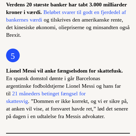
Verdens 20 største banker har tabt 3.000 milliarder
kroner i værdi.
Beløbet svarer til godt en fjerdedel af
bankernes værdi
og tilskrives den amerikanske rente,
det kinesiske økonomi, oliepriserne og minsandten også
Brexit.
5
Lionel Messi vil anke fængselsdom for skattefusk.
En spansk domstol dømte i går Barcelonas
argentinske fodboldstjerne Lionel Messi og hans far
til
21 måneders betinget fængsel for
skattesvig
. ”Dommen er ikke korrekt, og vi er sikre på,
at anken vil vise, at forsvaret havde ret,” lød det senere
på dagen i en udtalelse fra Messis advokater.