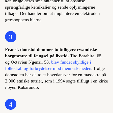
kan bruge deres små antenner til at opsnuse
sprængfarlige kemikalier og sende oplysningerne
tilbage. Det handler om at implantere en elektrode i
græshoppens hjerne.
3
Fransk domstol dømmer to tidligere rwandiske
borgmestre til fængsel på livstid.
Tito Barahira, 65,
og Octavien Ngenzi, 58,
blev fundet skyldige i
folkedrab og forbrydelser mod menneskeheden
. Ifølge
domstolen bar de to et hovedansvar for en massakre på
2.000 etniske tutsier, som i 1994 søgte tilflugt i en kirke
i byen Kabarondo.
4