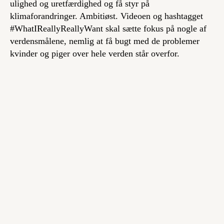
ulighed og uretfærdighed og få styr på
klimaforandringer. Ambitiøst. Videoen og hashtagget
#WhatIReallyReallyWant skal sætte fokus på nogle af
verdensmålene, nemlig at få bugt med de problemer
kvinder og piger over hele verden står overfor.