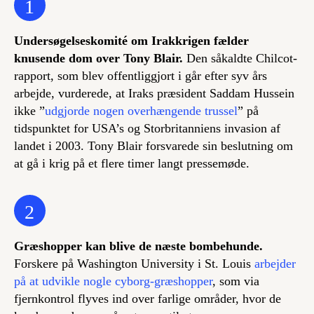
1
Undersøgelseskomité om Irakkrigen fælder
knusende dom over Tony Blair.
Den såkaldte Chilcot-
rapport, som blev offentliggjort i går efter syv års
arbejde, vurderede, at Iraks præsident Saddam Hussein
ikke ”
udgjorde nogen overhængende trussel
” på
tidspunktet for USA’s og Storbritanniens invasion af
landet i 2003. Tony Blair forsvarede sin beslutning om
at gå i krig på et flere timer langt pressemøde.
2
Græshopper kan blive de næste bombehunde.
Forskere på Washington University i St. Louis
arbejder
på at udvikle nogle cyborg-græshopper
, som via
fjernkontrol flyves ind over farlige områder, hvor de