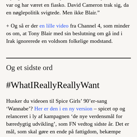
var og har været en fiasko. David Cameron trak sig, da
en nøglepolitik svigtede. Men ikke Blair.”
+ Og så er der
en lille video
fra Channel 4, som minder
os om, at Tony Blair med sin beslutning om gå ind i
Irak ignorerede en voldsom folkelige modstand.
Og et sidste ord
#WhatIReallyReallyWant
Husker du videoen til Spice Girls’ 90’er-sang
‘Wannabe’?
Her er den i en ny version
– spicet op og
relanceret i ly af kampagnen ‘de nye verdensmål for
bæredygtig udvikling’, som FN vedtog sidste år. Det er
mål, som skal gøre en ende på fattigdom, bekæmpe