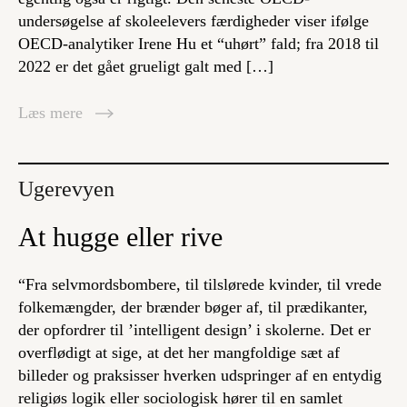
undersøgelse af skoleelevers færdigheder viser ifølge
OECD-analytiker Irene Hu et “uhørt” fald; fra 2018 til
2022 er det gået grueligt galt med […]
Læs mere
Ugerevyen
At hugge eller rive
“
Fra selvmordsbombere, til tilslørede kvinder, til vrede
folkemængder, der brænder bøger af, til prædikanter,
der opfordrer til ’intelligent design’ i skolerne. Det er
overflødigt at sige, at det her mangfoldige sæt af
billeder og praksisser hverken udspringer af en entydig
religiøs logik eller sociologisk hører til en samlet