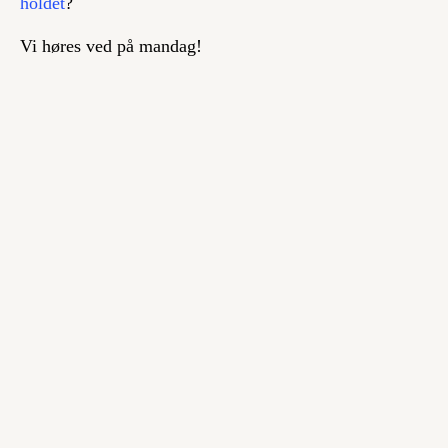
holdet
?
Vi høres ved på mandag!