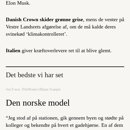
Elon Musk.
Danish Crown skider grønne grise
, mens de venter på
Vestre Landsrets afgørelse af, om de må kalde deres
svinekød ‘klimakontrolleret’.
Italien
giver kræftoverlevere ret til at blive glemt.
Det bedste vi har set
Jon Fosse. Ntb/Reuters/Ritzau Scanpix
Den norske model
“Jeg stod af på stationen, gik gennem byen og stødte på
kolleger og bekendte på hvert et gadehjørne. En af dem