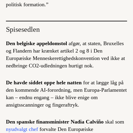
politisk formation
.”
Spisesedlen
Den belgiske appeldomstol
afgør, at staten, Bruxelles
og Flandern har krænket artikel 2 og 8 i Den
Europæiske Menneskerettighedskonvention ved ikke at
nedbringe CO2-udledningen hurtigt nok.
De havde siddet oppe hele natten
for at lægge låg på
den kommende AI-forordning, men Europa-Parlamentet
kan – endnu engang – ikke blive enige om
ansigtsscanninger og fingeraftryk.
Den spanske finansminister Nadia Calviño
skal som
nyudvalgt chef
forvalte Den Europæiske