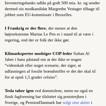
Investeringsbanks udlån på godt 500 mia. kr. og sender
dermed sin modkandidat Margrethe Vestager tilbage til
jobbet som EU-kommissær i Bruxelles.
I Frankrig er der flere
, der mener at den
højreekstreme Marine Le Pen er i stand til at være i
regering, end der er folk der ikke gør.
Klimaeksperter modsiger COP-leder
Sultan Al
Jaber i hans påstand om at der ikke er nogen
“videnskab eller noget scenarie, der siger, at
udfasningen af fossile brændstoffer er det der skal til
for at opnå 1,5 grader celsius”.
Tesla taber igen
ved domstolene, mens nu også en
finsk fagforening har tilsluttet sig poststrejken i
Sverige, og PensionDanmark har
solgt sine aktier
i