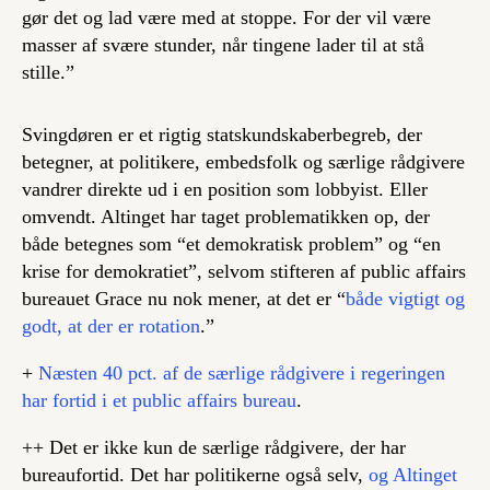
gør det og lad være med at stoppe. For der vil være
masser af svære stunder, når tingene lader til at stå
stille.”
Svingdøren er et rigtig statskundskaberbegreb, der
betegner, at politikere, embedsfolk og særlige rådgivere
vandrer direkte ud i en position som lobbyist. Eller
omvendt. Altinget har taget problematikken op, der
både betegnes som “et demokratisk problem” og “en
krise for demokratiet”, selvom stifteren af public affairs
bureauet Grace nu nok mener, at det er “
både vigtigt og
godt, at der er rotation
.”
+
Næsten 40 pct. af de særlige rådgivere i regeringen
har fortid i et public affairs bureau
.
++ Det er ikke kun de særlige rådgivere, der har
bureaufortid. Det har politikerne også selv,
og Altinget