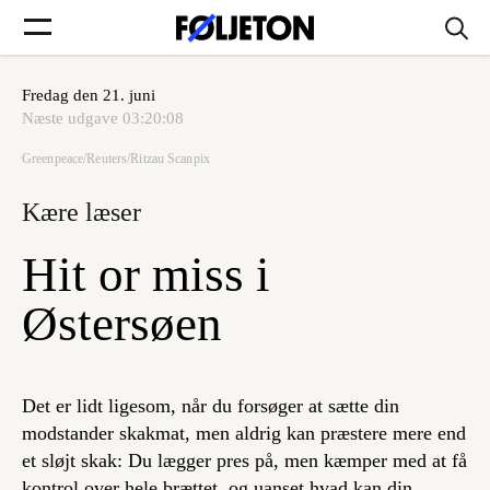
Fredag den 21. juni
Forsider
Næste udgave
03:20:08
Greenpeace/Reuters/Ritzau Scanpix
Føljetoner
Kære læser
Hit or miss i
Søg
Østersøen
Min side
Det er lidt ligesom, når du forsøger at sætte din
modstander skakmat, men aldrig kan præstere mere end
Log ind
et sløjt skak: Du lægger pres på, men kæmper med at få
kontrol over hele brættet, og uanset hvad kan din