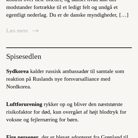
modstander fortrække til et ledigt felt og undgå et
egentligt nederlag. Du er de danske myndigheder, […]
Læs mere
Spisesedlen
Sydkorea
kalder russisk ambassadør til samtale som
reaktion på Ruslands nye forsvarsalliance med
Nordkorea.
Luftforurening
rykker op og bliver den næststørste
risikofaktor for død, kun overgået af højt blodtryk for
voksne og fejlernæring for børn.
Fire personer
, der er blevet adopteret fra Grønland til