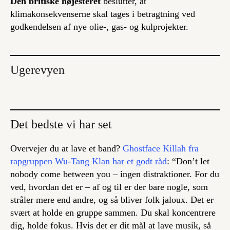
Den britiske højesteret
beslutter, at
klimakonsekvenserne skal tages i betragtning ved
godkendelsen af nye olie-, gas- og kulprojekter.
Ugerevyen
Det bedste vi har set
Overvejer du at lave et band?
Ghostface Killah fra
rapgruppen Wu-Tang Klan har et godt råd
: “
Don’t let
nobody come between you
– ingen distraktioner. For du
ved, hvordan det er – af og til er der bare nogle, som
stråler mere end andre, og så bliver folk jaloux. Det er
svært at holde en gruppe sammen. Du skal koncentrere
dig, holde fokus. Hvis det er dit mål at lave musik, så