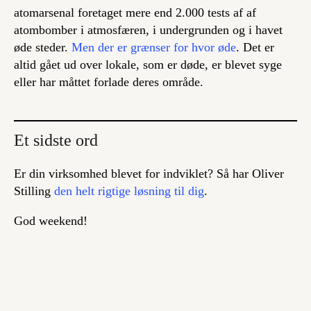
atomarsenal foretaget mere end 2.000 tests af af
atombomber i atmosfæren, i undergrunden og i havet
øde steder.
Men der er grænser for
hvor
øde
. Det er
altid gået ud over lokale, som er døde, er blevet syge
eller har måttet forlade deres område.
Et sidste ord
Er din virksomhed blevet for indviklet? Så har Oliver
Stilling
den helt rigtige løsning til dig
.
God weekend!