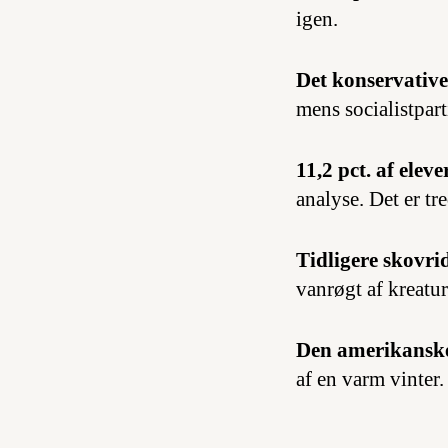
igen.
Det konservativ
mens socialistpart
11,2 pct. af eleve
analyse. Det er tre
Tidligere skovri
vanrøgt af kreatur
Den amerikansk
af en varm vinter.