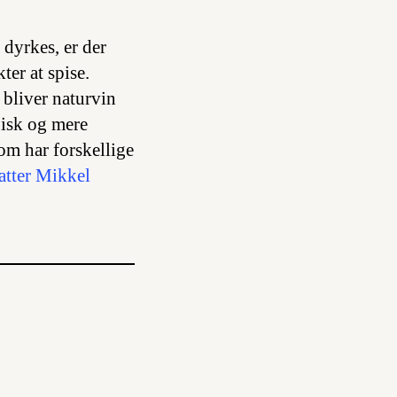
dyrkes, er der
ter at spise.
 bliver naturvin
gisk og mere
om har forskellige
atter Mikkel