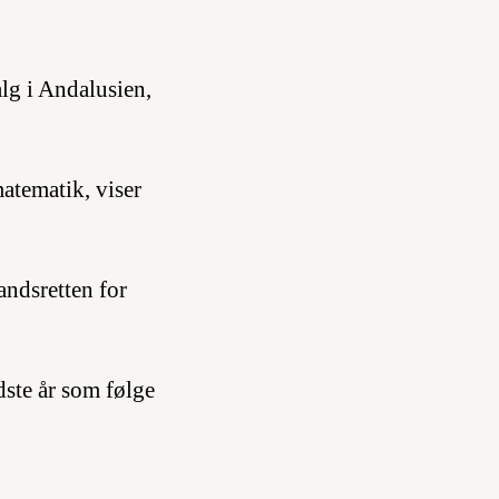
alg i Andalusien,
.
atematik, viser
landsretten for
dste år som følge