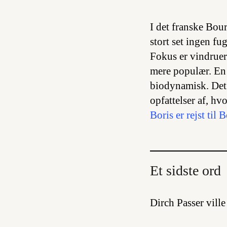
I det franske Bou
stort set ingen fu
Fokus er vindruern
mere populær. En 
biodynamisk. Det 
opfattelser af, h
Boris er rejst ti
Et sidste ord
Dirch Passer ville