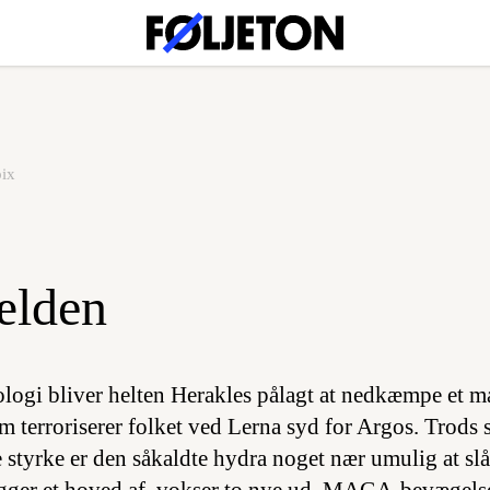
pix
ælden
logi bliver helten Herakles pålagt at nedkæmpe et 
m terroriserer folket ved Lerna syd for Argos. Trods 
styrke er den såkaldte hydra noget nær umulig at slå 