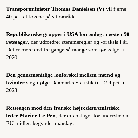
Transportminister Thomas Danielsen (V)
vil fjerne
40 pct. af lovene på sit område.
Republikanske grupper i USA har anlagt næsten 90
retssager
, der udfordrer stemmeregler og -praksis i år.
Det er mere end tre gange så mange som før valget i
2020.
Den gennemsnitlige lønforskel mellem mænd og
kvinder
steg ifølge Danmarks Statistik til 12,4 pct. i
2023.
Retssagen mod den franske højreekstremistiske
leder Marine Le Pen
, der er anklaget for underslæb af
EU-midler, begynder mandag.