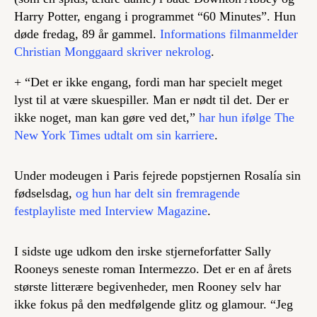
Harry Potter,
engang i programmet “60 Minutes”. Hun
døde fredag, 89 år gammel.
Informations filmanmelder
Christian Monggaard skriver nekrolog
.
+ “Det er ikke engang, fordi man har specielt meget
lyst til at være skuespiller. Man er nødt til det. Der er
ikke noget, man kan gøre ved det,”
har hun ifølge The
New York Times udtalt om sin karriere
.
Under modeugen i Paris fejrede popstjernen Rosalía sin
fødselsdag,
og hun har delt sin fremragende
festplayliste med Interview Magazine
.
I sidste uge udkom den irske stjerneforfatter Sally
Rooneys seneste roman
Intermezzo
. Det er en af årets
største litterære begivenheder, men Rooney selv har
ikke fokus på den medfølgende glitz og glamour. “Jeg