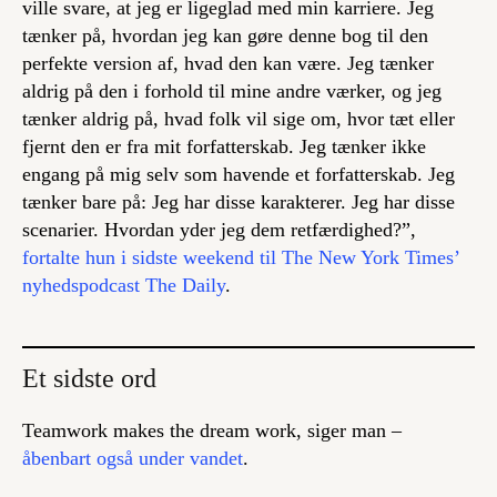
ville svare, at jeg er ligeglad med min karriere. Jeg
tænker på, hvordan jeg kan gøre denne bog til den
perfekte version af, hvad den kan være. Jeg tænker
aldrig på den i forhold til mine andre værker, og jeg
tænker aldrig på, hvad folk vil sige om, hvor tæt eller
fjernt den er fra mit forfatterskab. Jeg tænker ikke
engang på mig selv som havende et forfatterskab. Jeg
tænker bare på: Jeg har disse karakterer. Jeg har disse
scenarier. Hvordan yder jeg dem retfærdighed?”,
fortalte hun i sidste weekend til The New York Times’
nyhedspodcast The Daily
.
Et sidste ord
Teamwork makes the dream work
, siger man –
åbenbart også under vandet
.