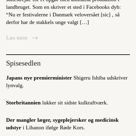
landbruget. Som en skriver et sted i Facebooks dyb:
“Nu er festivalerne i Danmark veloversået [sic] , så
derfor har de stakkels unge valgt […]
Læs mere
Spisesedlen
Japans nye premierminister
Shigeru Ishiba udskriver
lynvalg.
Storbritannien
lukker sit sidste kulkraftværk.
Der mangler
læger, sygeplejersker og medicinsk
udstyr
i Libanon ifølge Røde Kors.