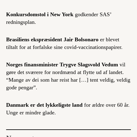
Konkursdomstol i New York
godkender SAS’
redningsplan.
Brasiliens ekspræsident Jair Bolsonaro
er blevet
tiltalt for at forfalske sine covid-vaccinationspapirer.
Norges finansminister Trygve Slagsvold Vedum
vil
gøre det sværere for nordmænd at flytte ud af landet.
“Mange av dei som har reist har […] tent veldig, veldig
gode pengar”.
Danmark er det lykkeligste land
for ældre over 60 år.
Unge er mindre glade.