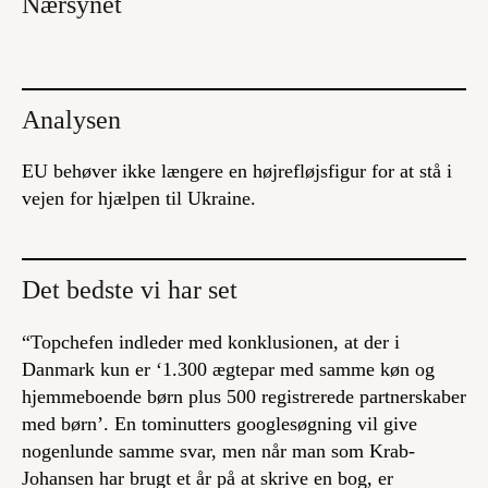
Nærsynet
Analysen
EU behøver ikke længere en højrefløjsfigur for at stå i
vejen for hjælpen til Ukraine.
Det bedste vi har set
“Topchefen indleder med konklusionen, at der i
Danmark kun er ‘1.300 ægtepar med samme køn og
hjemmeboende børn plus 500 registrerede partnerskaber
med børn’. En tominutters googlesøgning vil give
nogenlunde samme svar, men når man som Krab-
Johansen har brugt et år på at skrive en bog, er