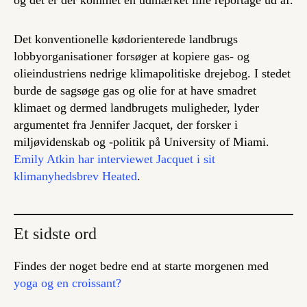
Det konventionelle kødorienterede landbrugs
lobbyorganisationer forsøger at kopiere gas- og
olieindustriens nedrige klimapolitiske drejebog. I stedet
burde de sagsøge gas og olie for at have smadret
klimaet og dermed landbrugets muligheder, lyder
argumentet fra Jennifer Jacquet, der forsker i
miljøvidenskab og -politik på University of Miami.
Emily Atkin har interviewet Jacquet i sit
klimanyhedsbrev Heated
.
Et sidste ord
Findes der noget bedre end at starte morgenen med
yoga og en croissant?