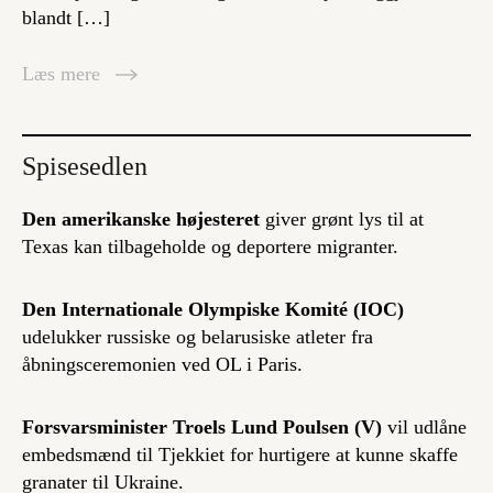
blandt […]
Læs mere
Spisesedlen
Den amerikanske højesteret
giver grønt lys til at
Texas kan tilbageholde og deportere migranter.
Den Internationale Olympiske Komité (IOC)
udelukker russiske og belarusiske atleter fra
åbningsceremonien ved OL i Paris.
Forsvarsminister Troels Lund Poulsen (V)
vil udlåne
embedsmænd til Tjekkiet for hurtigere at kunne skaffe
granater til Ukraine.