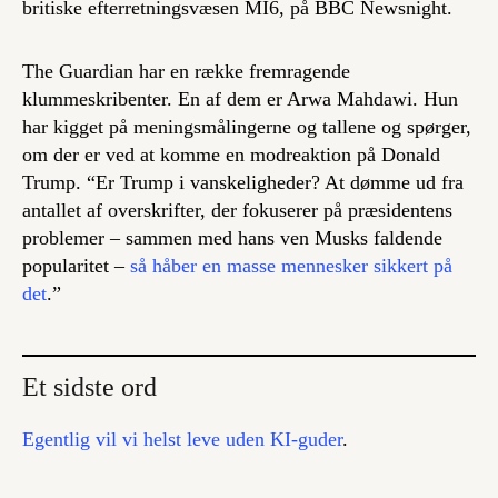
britiske efterretningsvæsen MI6, på BBC Newsnight.
The Guardian har en række fremragende
klummeskribenter. En af dem er Arwa Mahdawi. Hun
har kigget på meningsmålingerne og tallene og spørger,
om der er ved at komme en modreaktion på Donald
Trump. “Er Trump i vanskeligheder? At dømme ud fra
antallet af overskrifter, der fokuserer på præsidentens
problemer – sammen med hans ven Musks faldende
popularitet –
så håber en masse mennesker sikkert på
det
.”
Et sidste ord
Egentlig vil vi helst leve uden KI-guder
.