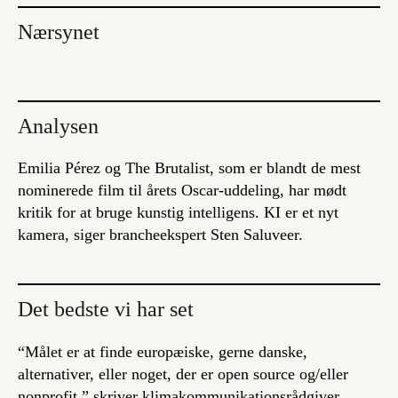
Nærsynet
Analysen
Emilia Pérez
og
The Brutalist
, som er blandt de mest
nominerede film til årets Oscar-uddeling, har mødt
kritik for at bruge kunstig intelligens. KI er et nyt
kamera, siger brancheekspert Sten Saluveer.
Det bedste vi har set
“Målet er at finde europæiske, gerne danske,
alternativer, eller noget, der er open source og/eller
nonprofit,” skriver klimakommunikationsrådgiver