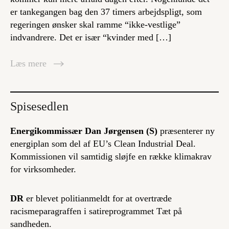
er tankegangen bag den 37 timers arbejdspligt, som
regeringen ønsker skal ramme “ikke-vestlige”
indvandrere. Det er især “kvinder med […]
Læs mere
Spisesedlen
Energikommissær Dan Jørgensen (S)
præsenterer ny
energiplan som del af EU’s Clean Industrial Deal.
Kommissionen vil samtidig sløjfe en række klimakrav
for virksomheder.
DR
er blevet politianmeldt for at overtræde
racismeparagraffen i satireprogrammet Tæt på
sandheden.