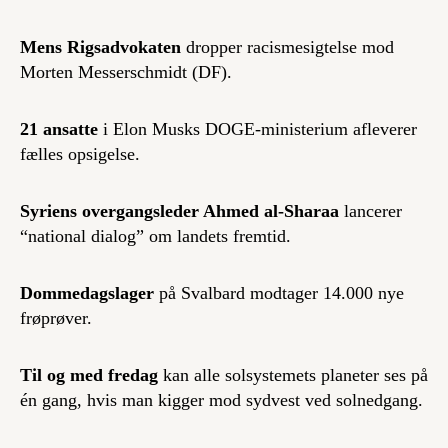
Mens Rigsadvokaten
dropper racismesigtelse mod
Morten Messerschmidt (DF).
21 ansatte
i Elon Musks DOGE-ministerium afleverer
fælles opsigelse.
Syriens overgangsleder Ahmed al-Sharaa
lancerer
“national dialog” om landets fremtid.
Dommedagslager
på Svalbard modtager 14.000 nye
frøprøver.
Til og med fredag
kan alle solsystemets planeter ses på
én gang, hvis man kigger mod sydvest ved solnedgang.