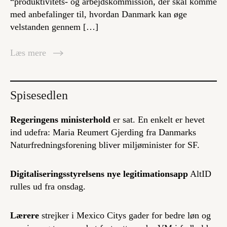
“produktivitets- og arbejdskommission, der skal komme
med anbefalinger til, hvordan Danmark kan øge
velstanden gennem […]
Læs mere
Spisesedlen
Regeringens ministerhold
er sat. En enkelt er hevet
ind udefra: Maria Reumert Gjerding fra Danmarks
Naturfredningsforening bliver miljøminister for SF.
Digitaliseringsstyrelsens nye legitimationsapp
AltID
rulles ud fra onsdag.
Lærere
strejker i Mexico Citys gader for bedre løn og