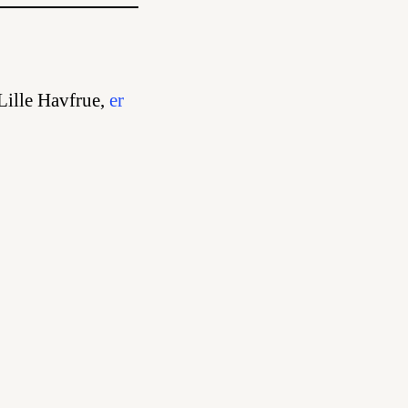
Lille Havfrue,
er