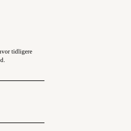
vor tidligere
d.