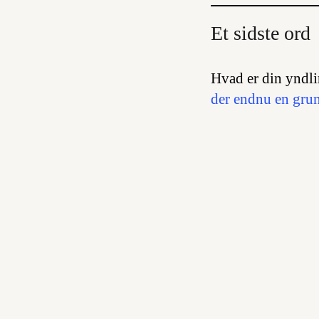
Et sidste ord
Hvad er din yndli
der endnu en grun