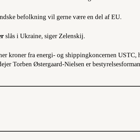
andske befolkning vil gerne være en del af EU.
er
slås i Ukraine, siger Zelenskij.
oner kroner fra energi- og shippingkoncernen USTC, h
ejer Torben Østergaard-Nielsen er bestyrelsesforman