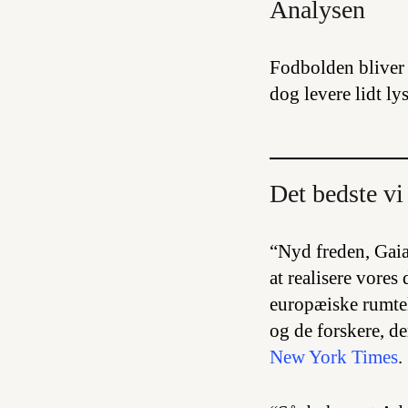
Analysen
Fodbolden bliver
dog levere lidt ly
Det bedste vi 
“Nyd freden, Gaia.
at realisere vores
europæiske rumtel
og de forskere, de
New York Times
.