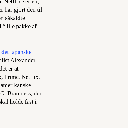
 Netflix-serien,
 har gjort den til
en såkaldte
 “lille pakke af
 det japanske
alist Alexander
det er at
, Prime, Netflix,
 amerikanske
 G. Bramness, der
kal holde fast i