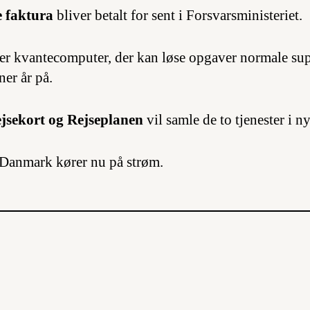
e faktura
bliver betalt for sent i Forsvarsministeriet.
er kvantecomputer, der kan løse opgaver normale sup
ner år på.
jsekort og Rejseplanen
vil samle de to tjenester i n
 Danmark kører nu på strøm.