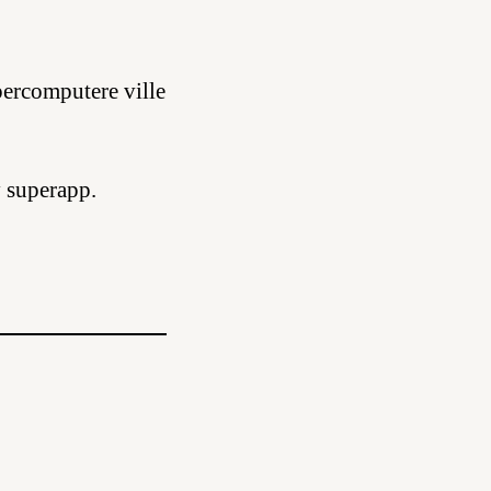
ercomputere ville
y superapp.