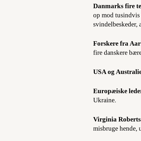
Danmarks fire te
op mod tusindvis 
svindelbeskeder, 
Forskere fra Aar
fire danskere bær
USA og Australi
Europæiske lede
Ukraine.
Virginia Roberts
misbruge hende, 