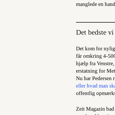
manglede en handl
Det bedste vi 
Det kom for nylig
får omkring 4-500
hjælp fra Venstre,
erstatning for Me
Nu har Pedersen ri
eller hvad man sk
offentlig opmærk
Zeit Magazin bad 