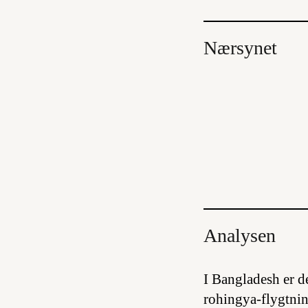
Nærsynet
Analysen
I Bangladesh er d
rohingya-flygtnin