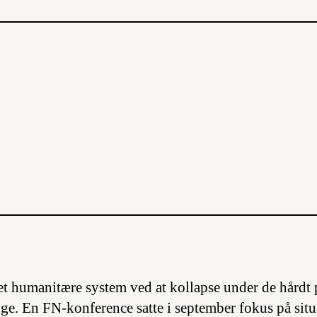
et humanitære system ved at kollapse under de hårdt
ge. En FN-konference satte i september fokus på sit