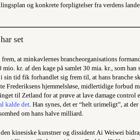
ingsplan og konkrete forpligtelser fra verdens lande
har set
 frem, at minkavlernes brancheorganisations forman
 mio. kr. af den kage på samlet 30 mia. kr., som han 
 i sin tid fik forhandlet sig frem til, at hans branche 
tte Frederiksens hjemmelsløse, midlertidige forbud 
nget til Zetland for at prøve at lave damage control e
al kalde det
. Han synes, det er “helt urimeligt”, at der
somhed om hans halve milliard.
den kinesiske kunstner og dissident Ai Weiwei bidra