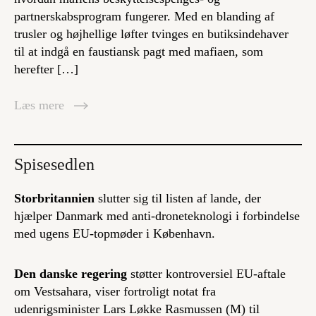
partnerskabsprogram fungerer. Med en blanding af
trusler og højhellige løfter tvinges en butiksindehaver
til at indgå en faustiansk pagt med mafiaen, som
herefter […]
Læs mere
Spisesedlen
Storbritannien
slutter sig til listen af lande, der
hjælper Danmark med anti-droneteknologi i forbindelse
med ugens EU-topmøder i København.
Den danske regering
støtter kontroversiel EU-aftale
om Vestsahara, viser fortroligt notat fra
udenrigsminister Lars Løkke Rasmussen (M) til