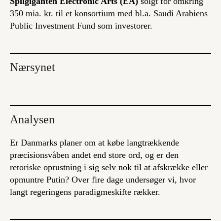
Spilgiganten Electronic Arts (EA)
solgt for omkring
350 mia. kr. til et konsortium med bl.a. Saudi Arabiens
Public Investment Fund som investorer.
Nærsynet
Analysen
Er Danmarks planer om at købe langtrækkende
præcisionsvåben andet end store ord, og er den
retoriske oprustning i sig selv nok til at afskrække eller
opmuntre Putin? Over fire dage undersøger vi, hvor
langt regeringens paradigmeskifte rækker.