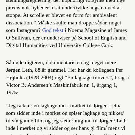
præcis nok nyheder til at undertrykke angsten ved at
stoppe. At scrolle er blevet en form for ambivalent
dissociation.” Måske skulle man droppe sådan noget
som Instagram?
God tekst
i Noema Magazine af James
O’Sullivan, der er underviser på School of English and
Digital Humanities ved University College Cork.
Så døde digteren, dokumentaristen og meget mere
Jørgen Leth, 88 år gammel. Her har du kollegaen Per
Højholts (1928-2004) digt “En lagkage tilovers”, bragt i
Victor B. Andersen’s Maskinfabrik nr. 1, årgang 1,
1975:
”Jeg rækker en lagkage ind i mørket til Jørgen Leth/
som sidder inde i mørket og spiser lagkage og nikker/
til sin gamle film og jeg sætter mig ind til Jørgen/ Leth
inde i mørket og vi sidder og ser hans gl film/ mens vi