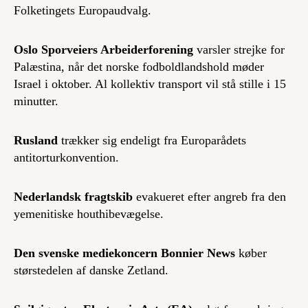
Folketingets Europaudvalg.
Oslo Sporveiers Arbeiderforening
varsler strejke for
Palæstina, når det norske fodboldlandshold møder
Israel i oktober. Al kollektiv transport vil stå stille i 15
minutter.
Rusland
trækker sig endeligt fra Europarådets
antitorturkonvention.
Nederlandsk fragtskib
evakueret efter angreb fra den
yemenitiske houthibevægelse.
Den svenske mediekoncern Bonnier News
køber
størstedelen af danske Zetland.