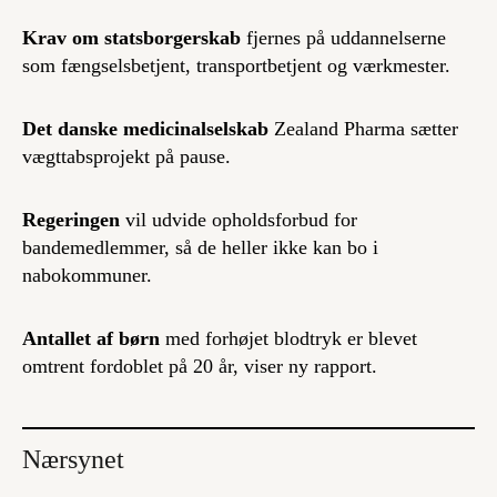
Krav om statsborgerskab
fjernes på uddannelserne
som fængselsbetjent, transportbetjent og værkmester.
Det danske medicinalselskab
Zealand Pharma sætter
vægttabsprojekt på pause.
Regeringen
vil udvide opholdsforbud for
bandemedlemmer, så de heller ikke kan bo i
nabokommuner.
Antallet af børn
med forhøjet blodtryk er blevet
omtrent fordoblet på 20 år, viser ny rapport.
Nærsynet