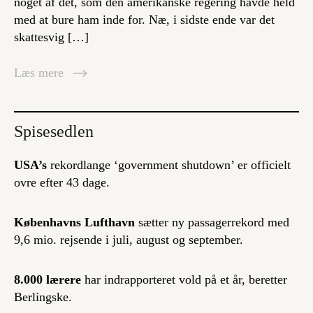
noget af det, som den amerikanske regering havde held
med at bure ham inde for. Næ, i sidste ende var det
skattesvig […]
Læs mere
Spisesedlen
USA’s
rekordlange ‘government shutdown’ er officielt
ovre efter 43 dage.
Københavns Lufthavn
sætter ny passagerrekord med
9,6 mio. rejsende i juli, august og september.
8.000 lærere
har indrapporteret vold på et år, beretter
Berlingske.