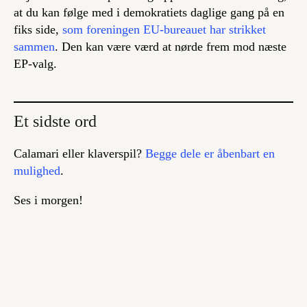
at du kan følge med i demokratiets daglige gang på en
fiks side,
som foreningen EU-bureauet har strikket
sammen
. Den kan være værd at nørde frem mod næste
EP-valg.
Et sidste ord
Calamari eller klaverspil?
Begge dele er åbenbart en
mulighed
.
Ses i morgen!