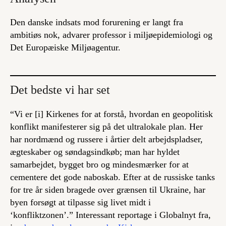
Den danske indsats mod forurening er langt fra
ambitiøs nok, advarer professor i miljøepidemiologi og
Det Europæiske Miljøagentur.
Det bedste vi har set
“Vi er [i] Kirkenes for at forstå, hvordan en geopolitisk
konflikt manifesterer sig på det ultralokale plan. Her
har nordmænd og russere i årtier delt arbejdspladser,
ægteskaber og søndagsindkøb; man har hyldet
samarbejdet, bygget bro og mindesmærker for at
cementere det gode naboskab. Efter at de russiske tanks
for tre år siden bragede over grænsen til Ukraine, har
byen forsøgt at tilpasse sig livet midt i
‘konfliktzonen’.” Interessant reportage i Globalnyt fra,