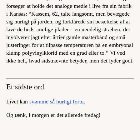
forsøger at holde det analoge medie i live fra sin fabrik
i Kansas: “Kassem, 62, talte langsomt, men bevægede
sig hurtigt på jorden, og forklarede sin besættelse af at
lave de bedst mulige plader – en uendelig stræben, der
involverer jagt efter årtier gamle masterbånd og små
justeringer for at tilpasse temperaturen på en embryonal
klump polyvinylklorid med en grad eller to.” Vi ved
ikke helt, hvad sidstnævnte betyder, men det lyder godt.
Et sidste ord
Livet kan
svømme så hurtigt forbi
.
Og tænk, i morgen er det allerede fredag!