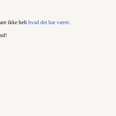
are ikke helt
hvad det har været
.
nd!