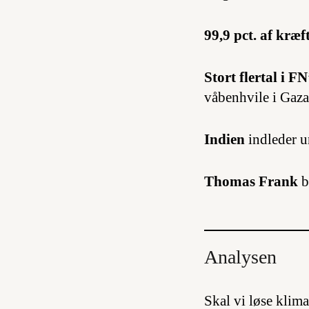
99,9 pct. af kræf
Stort flertal i 
våbenhvile i Gaza
Indien
indleder un
Thomas Frank
b
Analysen
Skal vi løse klima