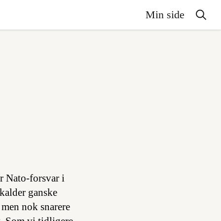
Min side
 Nato-forsvar i
 kalder ganske
, men nok snarere