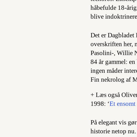
håbefulde 18-årige
blive indoktrinere
Det er Dagbladet 
overskriften her,
Pasolini-, Willie
84 år gammel: en 
ingen måder intere
Fin nekrolog af 
+ Læs også Oliver
1998: ‘
Et ensomt 
På elegant vis gør
historie netop nu