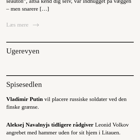
seauton”, altså kend dig selv, var indhugget på væggen
– men snarere […]
Læs mere
Ugerevyen
Spisesedlen
Vladimir Putin
vil placere russiske soldater ved den
finske grænse.
Aleksej Navalnyjs tidligere rådgiver
Leonid Volkov
angrebet med hammer uden for sit hjem i Litauen.