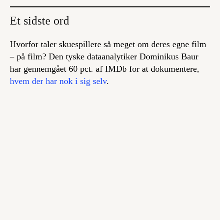
Et sidste ord
Hvorfor taler skuespillere så meget om deres egne film
– på film? Den tyske dataanalytiker Dominikus Baur
har gennemgået 60 pct. af IMDb for at dokumentere,
hvem der har nok i sig selv
.