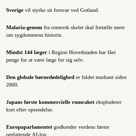
Sverige
vil styrke sit forsvar ved Gotland.
Malaria-genom
fra romersk skelet skal fortælle mere
om sygdommens historie.
Mindst 144 læger
i Region Hovedstaden har fået
penge for at være læge for sig selv.
Den globale børnedødelighed
er faldet markant siden
2000.
Japans første kommercielle rumraket
eksploderer
kort efter opsendelse.
Europaparlamentet
godkender verdens første
omfattende AI-lov.