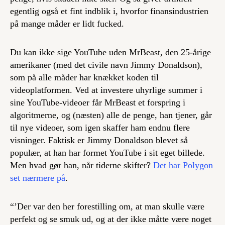
egentlig også et fint indblik i, hvorfor finansindustrien
på mange måder er lidt fucked.
Du kan ikke sige YouTube uden MrBeast, den 25-årige
amerikaner (med det civile navn Jimmy Donaldson),
som på alle måder har knækket koden til
videoplatformen. Ved at investere uhyrlige summer i
sine YouTube-videoer får MrBeast et forspring i
algoritmerne, og (næsten) alle de penge, han tjener, går
til nye videoer, som igen skaffer ham endnu flere
visninger. Faktisk er Jimmy Donaldson blevet så
populær, at han har formet YouTube i sit eget billede.
Men hvad gør han, når tiderne skifter?
Det har Polygon
set nærmere på
.
“’Der var den her forestilling om, at man skulle være
perfekt og se smuk ud, og at der ikke måtte være noget