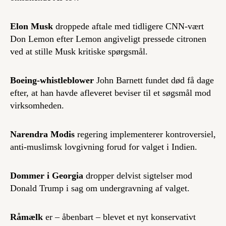
Elon Musk
droppede aftale med tidligere CNN-vært
Don Lemon efter Lemon angiveligt pressede citronen
ved at stille Musk kritiske spørgsmål.
Boeing-whistleblower
John Barnett fundet død få dage
efter, at han havde afleveret beviser til et søgsmål mod
virksomheden.
Narendra Modis
regering implementerer kontroversiel,
anti-muslimsk lovgivning forud for valget i Indien.
Dommer i Georgia
dropper delvist sigtelser mod
Donald Trump i sag om undergravning af valget.
Råmælk
er – åbenbart – blevet et nyt konservativt