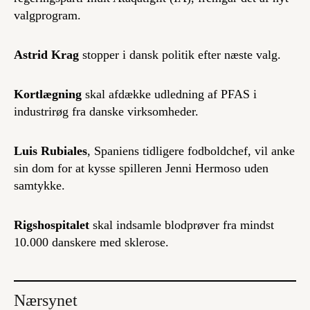
valgprogram.
Astrid Krag
stopper i dansk politik efter næste valg.
Kortlægning
skal afdække udledning af PFAS i
industrirøg fra danske virksomheder.
Luis
Rubiales
, Spaniens tidligere fodboldchef, vil anke
sin dom for at kysse spilleren Jenni Hermoso uden
samtykke.
Rigshospitalet
skal indsamle blodprøver fra mindst
10.000 danskere med sklerose.
Nærsynet