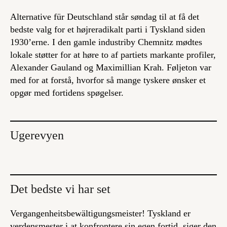
Alternative für Deutschland står søndag til at få det
bedste valg for et højreradikalt parti i Tyskland siden
1930’erne. I den gamle industriby Chemnitz mødtes
lokale støtter for at høre to af partiets markante profiler,
Alexander Gauland og Maximillian Krah. Føljeton var
med for at forstå, hvorfor så mange tyskere ønsker et
opgør med fortidens spøgelser.
Ugerevyen
Det bedste vi har set
Vergangenheitsbewältigungsmeister
! Tyskland er
verdensmester i at konfrontere sin egen fortid, siger den