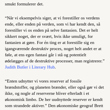
smukt formulerer det.
“Når vi eksempelvis siger, at vi forestiller os verdens
ende, eller enden på verden, som vi har kendt den, så
forestiller vi os enden på selve fantasien. Det er helt
sikkert noget, der er svært, hvis ikke umuligt, for
fantasien at gøre. For én ting er at forestille sig en
igangværende destruktiv proces, noget helt andet er at
føle, at ens egen fantasi går i stå og potentielt
ødelægges af de destruktive processer, man registrerer.”
Judith Butler i Literary Hub
.
“Enten udnytter vi vores reserver af fossile
brændstoffer, og planeten brænder, eller også gør vi det
ikke, og nogle af reserverne bliver efterladt i et
økonomisk limbo. De her uudnyttede reserver er kendt
som strandede aktiver.” Den økonomiske geograf Brett