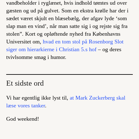
vandbeholder i ryglænet, hvis indhold tømtes ud over
gæsten og ud på gulvet. Som en ekstra krølle har der i
sædet været skjult en blæsebælg, der afgav lyde ‘som
slap man en vind’, når man satte sig i og rejste sig fra
stolen”. Kort og opløftende nyhed fra Københavns
Universitet om,
hvad en tom stol på Rosenborg Slot
siger om hierarkierne i Christian 5.s hof
– og deres
tvivlsomme smag i humor.
Et sidste ord
Vi har egentlig ikke lyst til,
at Mark Zuckerberg skal
læse vores tanker
.
God weekend!