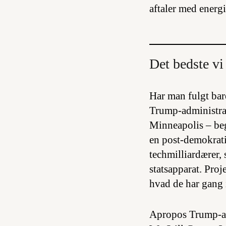
aftaler med energ
Det bedste vi 
Har man fulgt bar
Trump-administra
Minneapolis – beg
en post-demokrati
techmilliardærer,
statsapparat. Proj
hvad de har gang 
Apropos Trump-ad