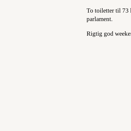
To toiletter til 7
parlament.
Rigtig god weeke