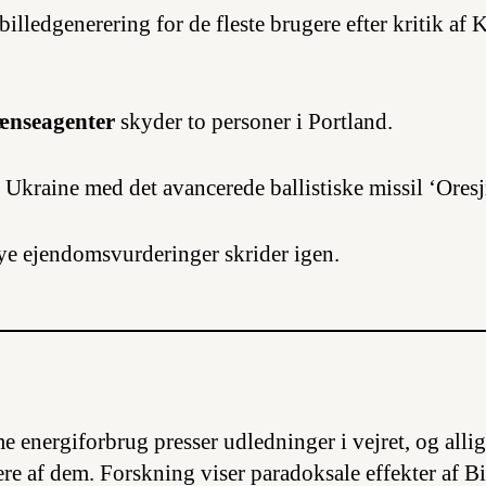
billedgenerering for de fleste brugere efter kritik af K
.
ænseagenter
skyder to personer i Portland.
 Ukraine med det avancerede ballistiske missil ‘Oresj
ye ejendomsvurderinger skrider igen.
 energiforbrug presser udledninger i vejret, og allig
lere af dem. Forskning viser paradoksale effekter af 