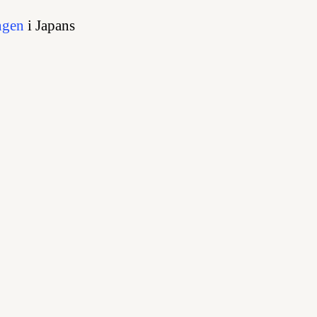
ingen
i Japans