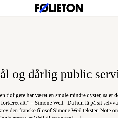
l og dårlig public serv
n tidligere har været en smule mindre dyster, så er de
fortæret alt.” – Simone Weil Da hun lå på sit selvval
rev den franske filosof Simone Weil teksten Note om 