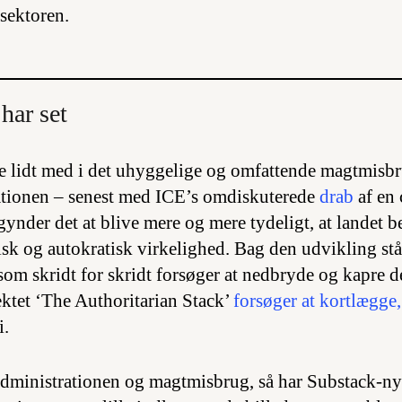
isektoren.
har set
e lidt med i det uhyggelige og omfattende magtmisb
tionen – senest med ICE’s omdiskuterede
drab
af en 
ynder det at blive mere og mere tydeligt, at landet 
sk og autokratisk virkelighed. Bag den udvikling stå
 som skridt for skridt forsøger at nedbryde og kapre 
ektet ‘The Authoritarian Stack’
forsøger at kortlægge
i.
ministrationen og magtmisbrug, så har Substack-n