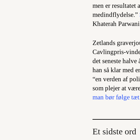
men er resultatet 
medindflydelse.”
Khaterah Parwani
Zetlands graverjo
Cavlingpris-vinde
det seneste halve
han så klar med e
“en verden af pol
som plejer at vær
man bør følge tæt
Et sidste ord