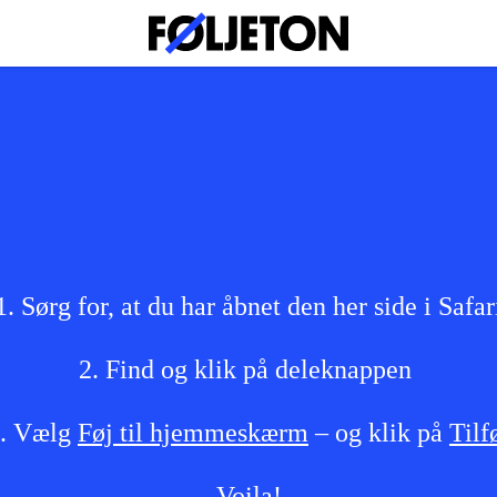
1. Sørg for, at du har åbnet den her side i Safar
2. Find og klik på deleknappen
. Vælg
Føj til hjemmeskærm
– og klik på
Tilf
Voila!