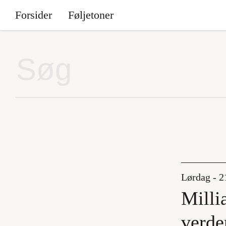
Forsider
Føljetoner
Lørdag - 2
Milli
verde