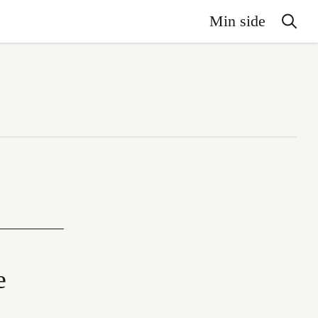
Min side
e