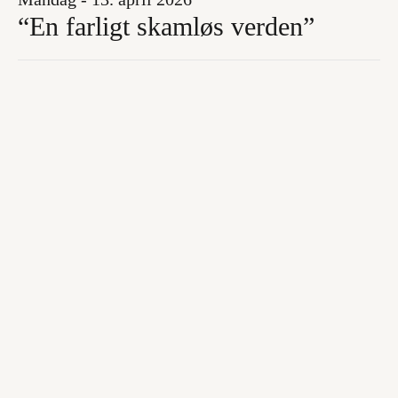
“En farligt skamløs verden”