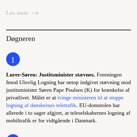
Læs mere
Døgneren
1
Lurer-Søren: Justitsminister stævnes.
Foreningen
Imod Ulovlig Logning har netop indgivet stævning mod
justitsminister Søren Pape Poulsen (K) for krænkelse af
privatlivet. Målet er at
tvinge ministeren til at stoppe
logning af danskernes teletrafik
. EU-domstolen har
allerede i to sager afgjort, at teleselskabernes logning af
mobiltrafik er for vidtgående i Danmark.