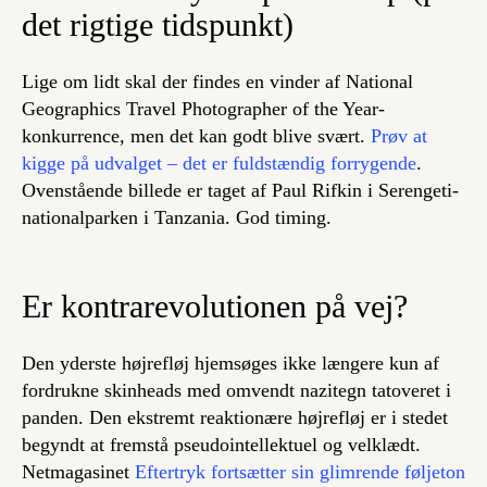
det rigtige tidspunkt)
Lige om lidt skal der findes en vinder af National
Geographics Travel Photographer of the Year-
konkurrence, men det kan godt blive svært.
Prøv at
kigge på udvalget – det er fuldstændig forrygende
.
Ovenstående billede er taget af Paul Rifkin i Serengeti-
nationalparken i Tanzania. God timing.
Er kontrarevolutionen på vej?
Den yderste højrefløj hjemsøges ikke længere kun af
fordrukne skinheads med omvendt nazitegn tatoveret i
panden. Den ekstremt reaktionære højrefløj er i stedet
begyndt at fremstå pseudointellektuel og velklædt.
Netmagasinet
Eftertryk fortsætter sin glimrende føljeton