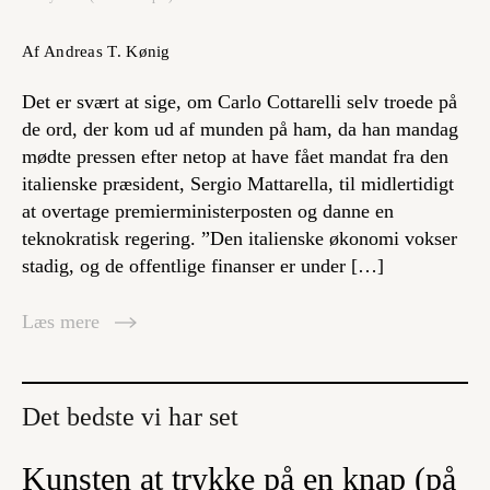
Af Andreas T. Kønig
Det er svært at sige, om Carlo Cottarelli selv troede på
de ord, der kom ud af munden på ham, da han mandag
mødte pressen efter netop at have fået mandat fra den
italienske præsident, Sergio Mattarella, til midlertidigt
at overtage premierministerposten og danne en
teknokratisk regering. ”Den italienske økonomi vokser
stadig, og de offentlige finanser er under […]
Læs mere
Det bedste vi har set
Kunsten at trykke på en knap (på