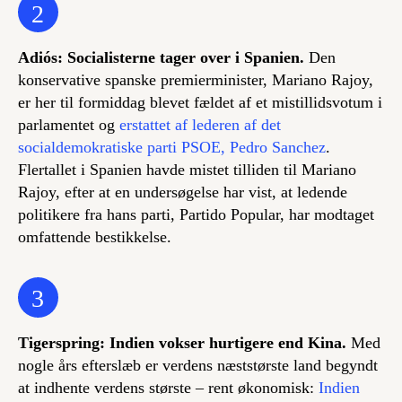
2
Adiós: Socialisterne tager over i Spanien.
Den
konservative spanske premierminister, Mariano Rajoy,
er her til formiddag blevet fældet af et mistillidsvotum i
parlamentet og
erstattet af lederen af det
socialdemokratiske parti PSOE, Pedro Sanchez
.
Flertallet i Spanien havde mistet tilliden til Mariano
Rajoy, efter at en undersøgelse har vist, at ledende
politikere fra hans parti, Partido Popular, har modtaget
omfattende bestikkelse.
3
Tigerspring: Indien vokser hurtigere end Kina.
Med
nogle års efterslæb er verdens næststørste land begyndt
at indhente verdens største – rent økonomisk:
Indien