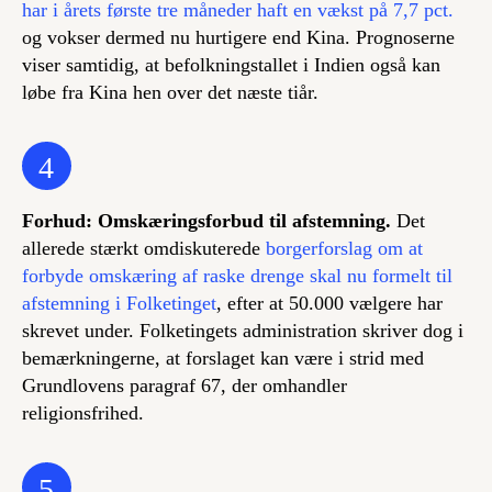
har i årets første tre måneder haft en vækst på 7,7 pct.
og vokser dermed nu hurtigere end Kina. Prognoserne
viser samtidig, at befolkningstallet i Indien også kan
løbe fra Kina hen over det næste tiår.
4
Forhud: Omskæringsforbud til afstemning.
Det
allerede stærkt omdiskuterede
borgerforslag om at
forbyde omskæring af raske drenge skal nu formelt til
afstemning i Folketinget
, efter at 50.000 vælgere har
skrevet under. Folketingets administration skriver dog i
bemærkningerne, at forslaget kan være i strid med
Grundlovens paragraf 67, der omhandler
religionsfrihed.
5