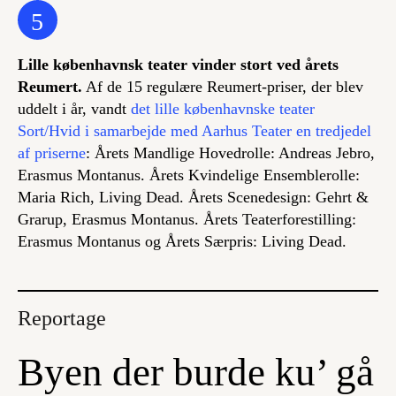
5
Lille københavnsk teater vinder stort ved årets
Reumert.
Af de 15 regulære Reumert-priser, der blev
uddelt i år, vandt
det lille københavnske teater
Sort/Hvid i samarbejde med Aarhus Teater en tredjedel
af priserne
: Årets Mandlige Hovedrolle: Andreas Jebro,
Erasmus Montanus
. Årets Kvindelige Ensemblerolle:
Maria Rich,
Living Dead
. Årets Scenedesign: Gehrt &
Grarup,
Erasmus Montanus
. Årets Teaterforestilling:
Erasmus Montanus
og Årets Særpris:
Living Dead.
Reportage
Byen der burde ku’ gå