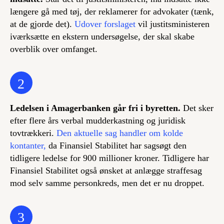
længere gå med tøj, der reklamerer for advokater (tænk,
at de gjorde det).
Udover forslaget
vil justitsministeren
iværksætte en ekstern undersøgelse, der skal skabe
overblik over omfanget.
2
Ledelsen i Amagerbanken går fri i byretten.
Det sker
efter flere års verbal mudderkastning og juridisk
tovtrækkeri.
Den aktuelle sag handler om kolde
kontanter,
da Finansiel Stabilitet har sagsøgt den
tidligere ledelse for 900 millioner kroner. Tidligere har
Finansiel Stabilitet også ønsket at anlægge straffesag
mod selv samme personkreds, men det er nu droppet.
3