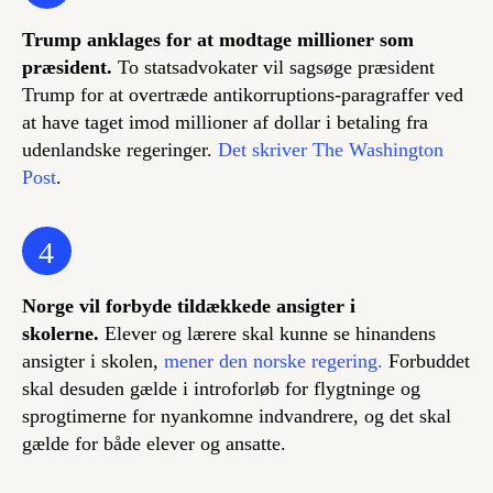
Trump anklages for at modtage millioner som
præsident.
To statsadvokater vil sagsøge præsident
Trump for at overtræde antikorruptions-paragraffer ved
at have taget imod millioner af dollar i betaling fra
udenlandske regeringer.
Det skriver The Washington
Post
.
4
Norge vil forbyde tildækkede ansigter i
skolerne.
Elever og lærere skal kunne se hinandens
ansigter i skolen,
mener den norske regering.
Forbuddet
skal desuden gælde i introforløb for flygtninge og
sprogtimerne for nyankomne indvandrere, og det skal
gælde for både elever og ansatte.