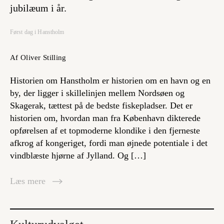
jubilæum i år.
Først dag i Hanstholm
Af Oliver Stilling
Historien om Hanstholm er historien om en havn og en
by, der ligger i skillelinjen mellem Nordsøen og
Skagerak, tættest på de bedste fiskepladser. Det er
historien om, hvordan man fra København dikterede
opførelsen af et topmoderne klondike i den fjerneste
afkrog af kongeriget, fordi man øjnede potentiale i det
vindblæste hjørne af Jylland. Og […]
Læs mere