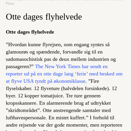
Photo
Otte dages flyhelvede
Otte dages flyhelvede
”Hvordan kunne flyrejsen, som engang syntes så
glamourøs og spændende, forvandle sig til en
sadomasochistisk pas de deux mellem industrien og
passageren?”
The New York Times har sendt en
reporter ud på en otte dage lang ‘ferie’ med besked om
at flyve USA tyndt på økonomiklasse
. ”Fire
flyselskaber. 12 flyveture (halvdelen forsinkede). 12
byer. 12 kopper tomatjuice. Tre ture gennem
kropsskannere. En alarmerende brug af udtrykket
”skridtområdet”. Otte anstrengende samtaler med
lufthavnspersonale. En mistet kuffert.” I forhold til
andre rejsende var der gode momenter, men reporteren