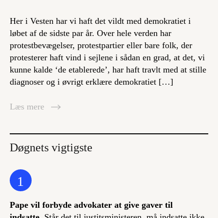
Her i Vesten har vi haft det vildt med demokratiet i
løbet af de sidste par år. Over hele verden har
protestbevægelser, protestpartier eller bare folk, der
protesterer haft vind i sejlene i sådan en grad, at det, vi
kunne kalde ‘de etablerede’, har haft travlt med at stille
diagnoser og i øvrigt erklære demokratiet […]
Læs mere
Døgnets vigtigste
1
Pape vil forbyde advokater at give gaver til
indsatte.
Står det til justitsministeren, må indsatte ikke