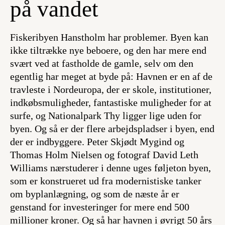
på vandet
Fiskeribyen Hanstholm har problemer. Byen kan
ikke tiltrække nye beboere, og den har mere end
svært ved at fastholde de gamle, selv om den
egentlig har meget at byde på: Havnen er en af de
travleste i Nordeuropa, der er skole, institutioner,
indkøbsmuligheder, fantastiske muligheder for at
surfe, og Nationalpark Thy ligger lige uden for
byen. Og så er der flere arbejdspladser i byen, end
der er indbyggere. Peter Skjødt Mygind og
Thomas Holm Nielsen og fotograf David Leth
Williams nærstuderer i denne uges føljeton byen,
som er konstrueret ud fra modernistiske tanker
om byplanlægning, og som de næste år er
genstand for investeringer for mere end 500
millioner kroner. Og så har havnen i øvrigt 50 års