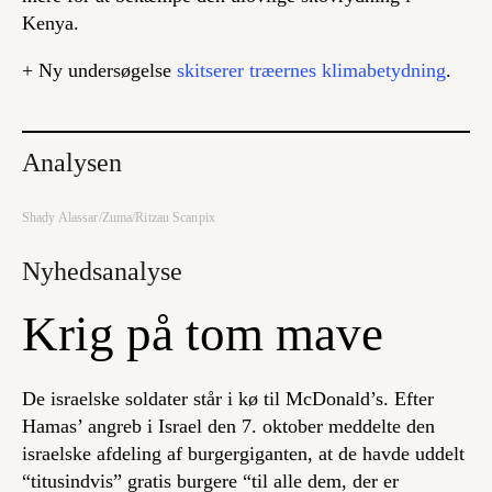
Kenya.
+ Ny undersøgelse
skitserer træernes klimabetydning
.
Analysen
Shady Alassar/Zuma/Ritzau Scanpix
Nyhedsanalyse
Krig på tom mave
De israelske soldater står i kø til McDonald’s. Efter
Hamas’ angreb i Israel den 7. oktober meddelte den
israelske afdeling af burgergiganten, at de havde uddelt
“titusindvis” gratis burgere “til alle dem, der er