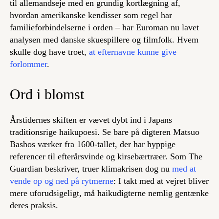
til allemandseje med en grundig kortlægning af,
hvordan amerikanske kendisser som regel har
familieforbindelserne i orden – har Euroman nu lavet
analysen med danske skuespillere og filmfolk. Hvem
skulle dog have troet,
at efternavne kunne give
forlommer
.
Ord i blomst
Årstidernes skiften er vævet dybt ind i Japans
traditionsrige haikupoesi. Se bare på digteren Matsuo
Bashōs værker fra 1600-tallet, der har hyppige
referencer til efterårsvinde og kirsebærtræer. Som The
Guardian beskriver, truer klimakrisen dog nu
med at
vende op og ned på rytmerne
: I takt med at vejret bliver
mere uforudsigeligt, må haikudigterne nemlig gentænke
deres praksis.