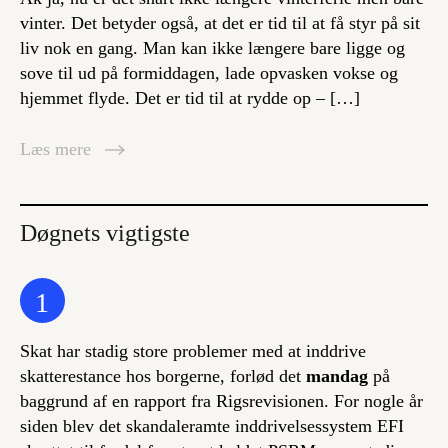
vinter. Det betyder også, at det er tid til at få styr på sit
liv nok en gang. Man kan ikke længere bare ligge og
sove til ud på formiddagen, lade opvasken vokse og
hjemmet flyde. Det er tid til at rydde op – […]
Læs mere
Døgnets vigtigste
1
Skat har stadig store problemer med at inddrive
skatterestance hos borgerne, forlød det
mandag
på
baggrund af en rapport fra Rigsrevisionen. For nogle år
siden blev det skandaleramte inddrivelsessystem EFI