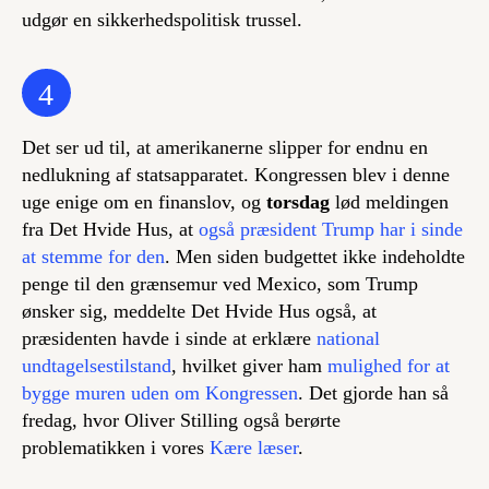
udgør en sikkerhedspolitisk trussel.
4
Det ser ud til, at amerikanerne slipper for endnu en
nedlukning af statsapparatet. Kongressen blev i denne
uge enige om en finanslov, og
torsdag
lød meldingen
fra Det Hvide Hus, at
også præsident Trump har i sinde
at stemme for den
. Men siden budgettet ikke indeholdte
penge til den grænsemur ved Mexico, som Trump
ønsker sig, meddelte Det Hvide Hus også, at
præsidenten havde i sinde at erklære
national
undtagelsestilstand
, hvilket giver ham
mulighed for at
bygge muren uden om Kongressen
. Det gjorde han så
fredag, hvor Oliver Stilling også berørte
problematikken i vores
Kære læser
.