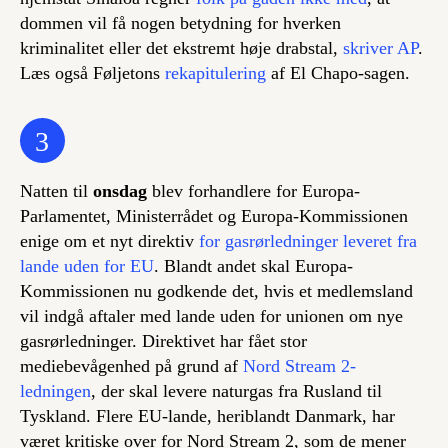
dommen vil få nogen betydning for hverken
kriminalitet eller det ekstremt høje drabstal,
skriver AP
.
Læs også Føljetons
rekapitulering
af El Chapo-sagen.
3
Natten til
onsdag
blev forhandlere for Europa-
Parlamentet, Ministerrådet og Europa-Kommissionen
enige om et nyt direktiv
for gasrørledninger leveret fra
lande uden for EU
. Blandt andet skal Europa-
Kommissionen nu godkende det, hvis et medlemsland
vil indgå aftaler med lande uden for unionen om nye
gasrørledninger. Direktivet har fået stor
mediebevågenhed på grund af
Nord Stream 2-
ledningen
, der skal levere naturgas fra Rusland til
Tyskland. Flere EU-lande, heriblandt Danmark, har
været kritiske over for Nord Stream 2, som de mener