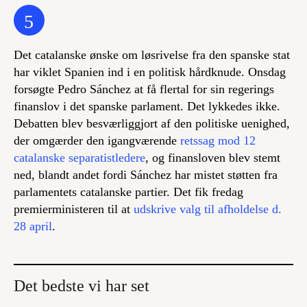
5
Det catalanske ønske om løsrivelse fra den spanske stat
har viklet Spanien ind i en politisk hårdknude. Onsdag
forsøgte Pedro Sánchez at få flertal for sin regerings
finanslov i det spanske parlament. Det lykkedes ikke.
Debatten blev besværliggjort af den politiske uenighed,
der omgærder den igangværende
retssag mod 12
catalanske separatistledere
, og finansloven blev stemt
ned, blandt andet fordi Sánchez har mistet støtten fra
parlamentets catalanske partier. Det fik fredag
premierministeren til at
udskrive valg til afholdelse d.
28 april
.
Det bedste vi har set