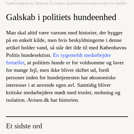
Sandholmgårdsvej i Birkerød. En betjent og politihund patruljerer uden for området.
Galskab i politiets hundeenhed
Man skal altid være varsom med historier, der bygger
på en enkelt kilde, men hvis beskyldningerne i denne
artikel holder vand, så står det ilde til med Københavns
Politis hundesektion.
En sygemeldt medarbejder
fortæller
, at politiets hunde er for voldsomme og laver
for mange fejl, men ikke bliver skiftet ud, fordi
personer inden for hundetjenesten har økonomiske
interesser i at anvende egen avl. Samtidig bliver
kritiske medarbejdere mødt med trusler, mobning og
isolation. Avisen.dk har historien.
Et sidste ord