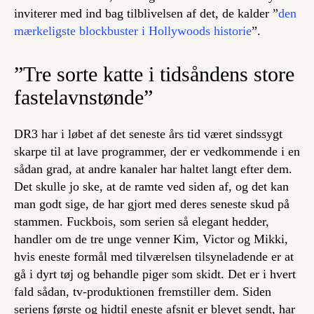
inviterer med ind bag tilblivelsen af det, de kalder ”
den
mærkeligste blockbuster i Hollywoods historie
”.
”Tre sorte katte i tidsåndens store
fastelavnstønde”
DR3 har i løbet af det seneste års tid været sindssygt
skarpe til at lave programmer, der er vedkommende i en
sådan grad, at andre kanaler har haltet langt efter dem.
Det skulle jo ske, at de ramte ved siden af, og det kan
man godt sige, de har gjort med deres seneste skud på
stammen.
Fuckbois,
som serien så elegant hedder,
handler om de tre unge venner Kim, Victor og Mikki,
hvis eneste formål med tilværelsen tilsyneladende er at
gå i dyrt tøj og behandle piger som skidt. Det er i hvert
fald sådan, tv-produktionen fremstiller dem. Siden
seriens første og hidtil eneste afsnit er blevet sendt, har