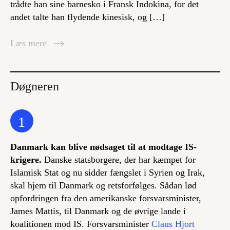
trådte han sine barnesko i Fransk Indokina, for det
andet talte han flydende kinesisk, og […]
Læs mere
Døgneren
1
Danmark kan blive nødsaget til at modtage IS-
krigere.
Danske statsborgere, der har kæmpet for
Islamisk Stat og nu sidder fængslet i Syrien og Irak,
skal hjem til Danmark og retsforfølges. Sådan lød
opfordringen fra den amerikanske forsvarsminister,
James Mattis, til Danmark og de øvrige lande i
koalitionen mod IS. Forsvarsminister
Claus Hjort