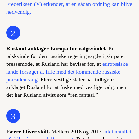
Frederiksen (V) erkender, at en sådan ordning kan blive
nødvendig.
2
Rusland anklager Europa for valgsvindel.
En
talskvinde for den russiske regering sagde i går på et
pressemøde, at Rusland har beviser for, at
europæiske
lande forsøger at fifle med det kommende russiske
præsidentvalg
. Flere vestlige stater har tidligere
anklaget Rusland for at fuske med vestlige valg, men
det har Rusland afvist som “ren fantasi.”
3
Færre bliver skilt.
Mellem 2016 og 2017
faldt antallet