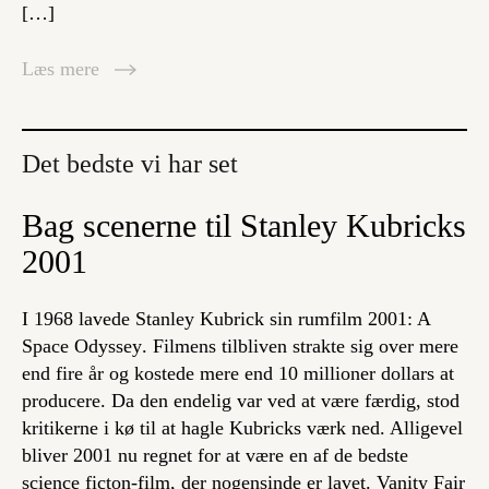
[…]
Læs mere
Det bedste vi har set
Bag scenerne til Stanley Kubricks
2001
I 1968 lavede Stanley Kubrick sin rumfilm
2001: A
Space Odyssey
. Filmens tilbliven strakte sig over mere
end fire år og kostede mere end 10 millioner dollars at
producere. Da den endelig var ved at være færdig, stod
kritikerne i kø til at hagle Kubricks værk ned. Alligevel
bliver
2001
nu regnet for at være en af de bedste
science ficton-film, der nogensinde er lavet. Vanity Fair