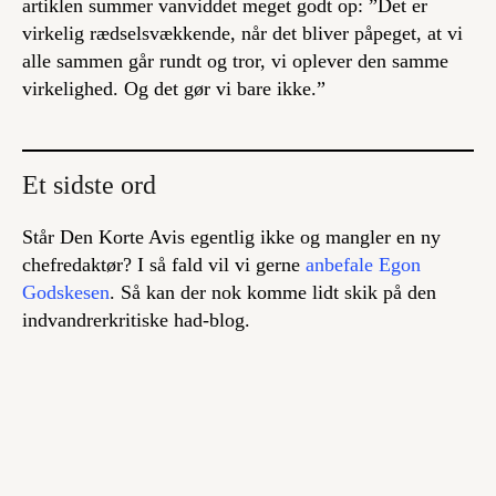
artiklen summer vanviddet meget godt op: ”Det er
virkelig rædselsvækkende, når det bliver påpeget, at vi
alle sammen går rundt og tror, vi oplever den samme
virkelighed. Og det gør vi bare ikke.”
Et sidste ord
Står Den Korte Avis egentlig ikke og mangler en ny
chefredaktør? I så fald vil vi gerne
anbefale Egon
Godskesen
. Så kan der nok komme lidt skik på den
indvandrerkritiske had-blog.