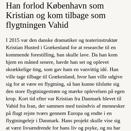
Han forlod København som
Kristian og kom tilbage som
flygtningen Vahid
I 2015 var den danske dramatiker og teaterinstruktør
Kristian Husted i Grækenland for at researche til en
kommende forestilling, han skulle lave. Da han kom
hjem en måned senere, havde han set og oplevet
skrækkelige ting, som gav ham en vanvittig idé. Han
ville tage tilbage til Grækenland, hvor han ville udgive
sig for at være en flygtning, så han kunne tilslutte sig
den store flygtningestrøm og mærke oplevelsen på egen
krop. Kort tid efter var Kristian fra Danmark blevet til
Vahid fra Iran, der sammen med tusindvis af mennesker
på flugt rejste tværs gennem Europa og endte i en
flygtningelejr i Danmark. Hans projekt skulle vise sig
at være livsændrende for hans liv og psyke, og nu har