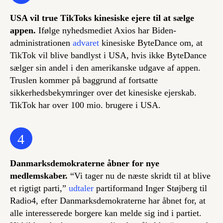
USA vil true TikToks kinesiske ejere til at sælge
appen.
Ifølge nyhedsmediet Axios har Biden-
administrationen
advaret
kinesiske ByteDance om, at
TikTok vil blive bandlyst i USA, hvis ikke ByteDance
sælger sin andel i den amerikanske udgave af appen.
Truslen kommer på baggrund af fortsatte
sikkerhedsbekymringer over det kinesiske ejerskab.
TikTok har over 100 mio. brugere i USA.
4
Danmarksdemokraterne åbner for nye
medlemskaber.
“Vi tager nu de næste skridt til at blive
et rigtigt parti,”
udtaler
partiformand Inger Støjberg til
Radio4, efter Danmarksdemokraterne har åbnet for, at
alle interesserede borgere kan melde sig ind i partiet.