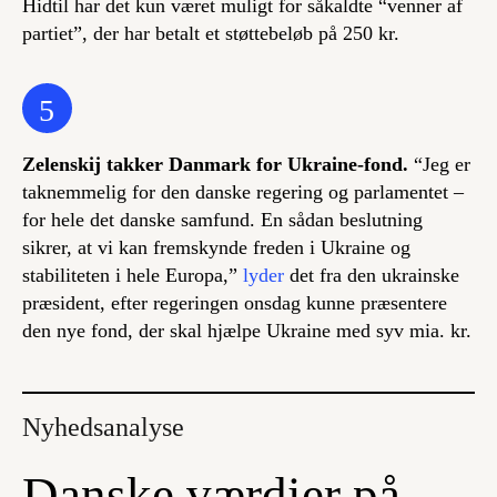
Hidtil har det kun været muligt for såkaldte “venner af
partiet”, der har betalt et støttebeløb på 250 kr.
5
Zelenskij takker Danmark for Ukraine-fond.
“Jeg er
taknemmelig for den danske regering og parlamentet –
for hele det danske samfund. En sådan beslutning
sikrer, at vi kan fremskynde freden i Ukraine og
stabiliteten i hele Europa,”
lyder
det fra den ukrainske
præsident, efter regeringen onsdag kunne præsentere
den nye fond, der skal hjælpe Ukraine med syv mia. kr.
Nyhedsanalyse
Danske værdier på