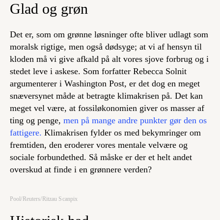
Glad og grøn
Det er, som om grønne løsninger ofte bliver udlagt som
moralsk rigtige, men også dødsyge; at vi af hensyn til
kloden må vi give afkald på alt vores sjove forbrug og i
stedet leve i askese. Som forfatter Rebecca Solnit
argumenterer i Washington Post, er det dog en meget
snæversynet måde at betragte klimakrisen på. Det kan
meget vel være, at fossiløkonomien giver os masser af
ting og penge,
men på mange andre punkter gør den os
fattigere.
Klimakrisen fylder os med bekymringer om
fremtiden, den eroderer vores mentale velvære og
sociale forbundethed. Så måske er der et helt andet
overskud at finde i en grønnere verden?
Pool/Reuters/Ritzau Scanpix