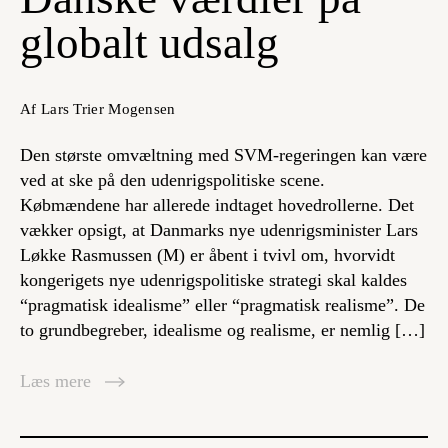
globalt udsalg
Af Lars Trier Mogensen
Den største omvæltning med SVM-regeringen kan være
ved at ske på den udenrigspolitiske scene.
Købmændene har allerede indtaget hovedrollerne. Det
vækker opsigt, at Danmarks nye udenrigsminister Lars
Løkke Rasmussen (M) er åbent i tvivl om, hvorvidt
kongerigets nye udenrigspolitiske strategi skal kaldes
“pragmatisk idealisme” eller “pragmatisk realisme”. De
to grundbegreber, idealisme og realisme, er nemlig […]
Læs mere