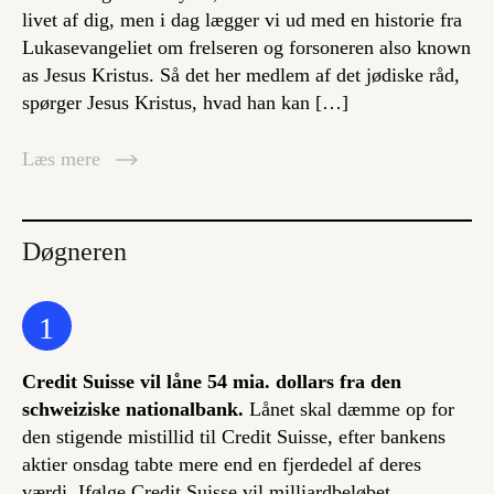
livet af dig, men i dag lægger vi ud med en historie fra
Lukasevangeliet om frelseren og forsoneren also known
as Jesus Kristus. Så det her medlem af det jødiske råd,
spørger Jesus Kristus, hvad han kan […]
Læs mere
Døgneren
1
Credit Suisse vil låne 54 mia. dollars fra den
schweiziske nationalbank.
Lånet skal dæmme op for
den stigende mistillid til Credit Suisse, efter bankens
aktier onsdag tabte mere end en fjerdedel af deres
værdi. Ifølge Credit Suisse vil milliardbeløbet