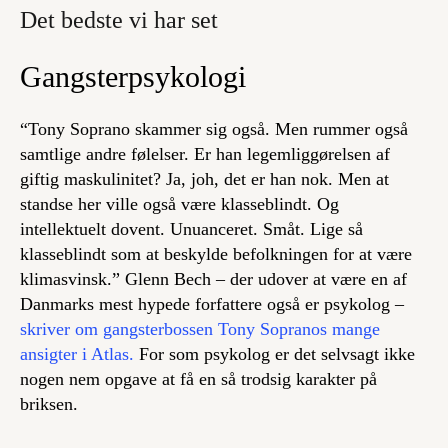
Det bedste vi har set
Gangsterpsykologi
“Tony Soprano skammer sig også. Men rummer også
samtlige andre følelser. Er han legemliggørelsen af
giftig maskulinitet? Ja, joh, det er han nok. Men at
standse her ville også være klasseblindt. Og
intellektuelt dovent. Unuanceret. Småt. Lige så
klasseblindt som at beskylde befolkningen for at være
klimasvinsk.” Glenn Bech – der udover at være en af
Danmarks mest hypede forfattere også er psykolog –
skriver om gangsterbossen Tony Sopranos mange
ansigter i Atlas.
For som psykolog er det selvsagt ikke
nogen nem opgave at få en så trodsig karakter på
briksen.