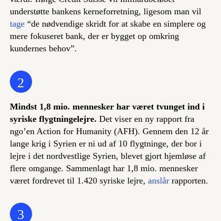
understøtte bankens kerneforretning, ligesom man vil
tage
“de nødvendige skridt for at skabe en simplere og
mere fokuseret bank, der er bygget op omkring
kundernes behov”.
2
Mindst 1,8 mio. mennesker har været tvunget ind i
syriske flygtningelejre.
Det viser en ny rapport fra
ngo’en Action for Humanity (AFH). Gennem den 12 år
lange krig i Syrien er ni ud af 10 flygtninge, der bor i
lejre i det nordvestlige Syrien, blevet gjort hjemløse af
flere omgange. Sammenlagt har 1,8 mio. mennesker
været fordrevet til 1.420 syriske lejre,
anslår
rapporten.
3