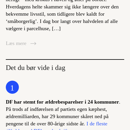
Hverdagens helte skammer sig ikke længere over den
bekvemme livsstil, som tidligere blev kaldt for
‘småborgerlig’. I dag bor langt over halvdelen af alle
vælgere i parcelhuse, […]
Læs mere
Det du bør vide i dag
1
DF har stemt for ældrebesparelser i 24 kommuner
.
På trods af indførelsen af partiets egen kæphest,
ældremilliarden, har 29 kommuner skåret ned på
pengene til de over 80-årige sidste år.
I de fleste