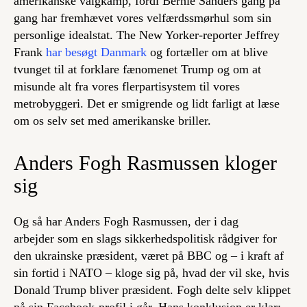
amerikanske valgkamp, fordi Bernie Sanders gang på
gang har fremhævet vores velfærdssmørhul som sin
personlige idealstat. The New Yorker-reporter Jeffrey
Frank
har besøgt Danmark
og fortæller om at blive
tvunget til at forklare fænomenet Trump og om at
misunde alt fra vores flerpartisystem til vores
metrobyggeri. Det er smigrende og lidt farligt at læse
om os selv set med amerikanske briller.
Anders Fogh Rasmussen kloger
sig
Og så har Anders Fogh Rasmussen, der i dag
arbejder som en slags sikkerhedspolitisk rådgiver for
den ukrainske præsident, været på BBC og – i kraft af
sin fortid i NATO – kloge sig på, hvad der vil ske, hvis
Donald Trump bliver præsident. Fogh delte selv klippet