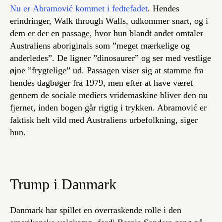
Nu er Abramović kommet i fedtefadet
. Hendes
erindringer,
Walk through Walls
, udkommer snart, og i
dem er der en passage, hvor hun blandt andet omtaler
Australiens aboriginals som ”meget mærkelige og
anderledes”. De ligner ”dinosaurer” og ser med vestlige
øjne ”frygtelige” ud. Passagen viser sig at stamme fra
hendes dagbøger fra 1979, men efter at have været
gennem de sociale mediers vridemaskine bliver den nu
fjernet, inden bogen går rigtig i trykken. Abramović er
faktisk helt vild med Australiens urbefolkning, siger
hun.
Trump i Danmark
Danmark har spillet en overraskende rolle i den