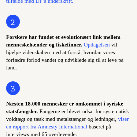
tilfælde med DF’s underskrift.
2
Forskere har fundet et evolutionært link mellem
menneskehænder og fiskefinner.
Opdagelsen
vil
hjælpe videnskaben med at forstå, hvordan vores
forfædre forlod vandet og udviklede sig til at leve på
land.
3
Næsten 18.000 mennesker er omkommet i syriske
statsfængsler.
Fangerne er blevet udsat for systematisk
voldtægt og tæsk med metalstænger og ledninger,
viser
en rapport fra Amnesty International
baseret på
interviews med 65 overlevende.