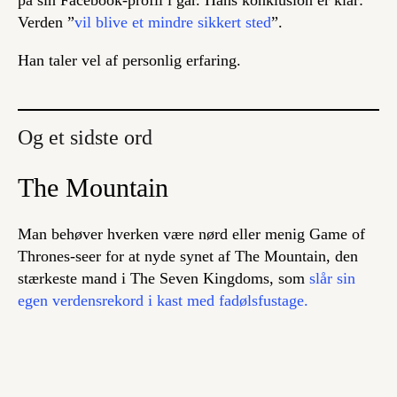
på sin Facebook-profil i går. Hans konklusion er klar:
Verden ”
vil blive et mindre sikkert sted
”.
Han taler vel af personlig erfaring.
Og et sidste ord
The Mountain
Man behøver hverken være nørd eller menig Game of
Thrones-seer for at nyde synet af The Mountain, den
stærkeste mand i The Seven Kingdoms, som
slår sin
egen verdensrekord i kast med fadølsfustage.