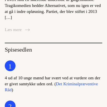
Tragikomedien hedder Alternativet, som nu igen er ved
at gå i indre opløsning. Partiet, der blev stiftet i 2013
[…]
Læs mere
Spisesedlen
1
4 ud af 10 unge mænd har svært ved at vurdere om der
er givet samtykke uden ord. (
Det Kriminalpræventive
Råd
)
2