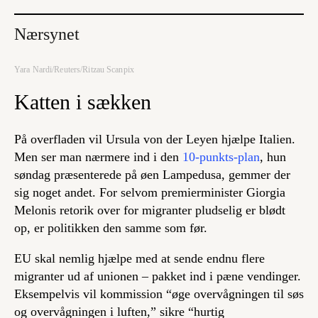
Nærsynet
Yara Nardi/Reuters/Ritzau Scanpix
Katten i sækken
På overfladen vil Ursula von der Leyen hjælpe Italien.
Men ser man nærmere ind i den
10-punkts-plan
, hun
søndag præsenterede på øen Lampedusa, gemmer der
sig noget andet. For selvom premierminister Giorgia
Melonis retorik over for migranter pludselig er blødt
op, er politikken den samme som før.
EU skal nemlig hjælpe med at sende endnu flere
migranter ud af unionen – pakket ind i pæne vendinger.
Eksempelvis vil kommission “øge overvågningen til søs
og overvågningen i luften,” sikre “hurtig