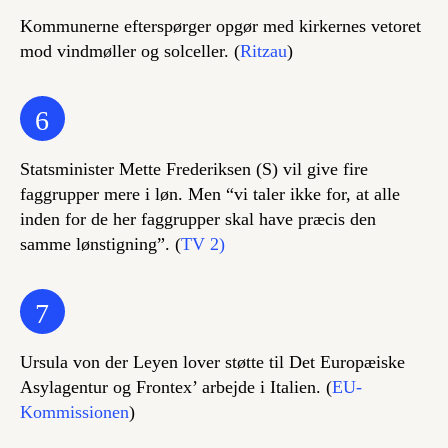
Kommunerne efterspørger opgør med kirkernes vetoret
mod vindmøller og solceller. (
Ritzau
)
6
Statsminister Mette Frederiksen (S) vil give fire
faggrupper mere i løn. Men “vi taler ikke for, at alle
inden for de her faggrupper skal have præcis den
samme lønstigning”. (
TV 2)
7
Ursula von der Leyen lover støtte til Det Europæiske
Asylagentur og Frontex’ arbejde i Italien. (
EU-
Kommissionen
)