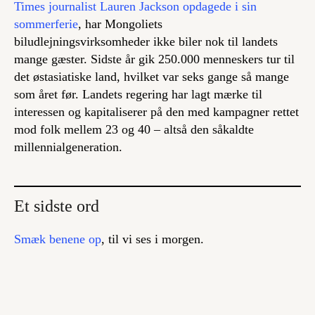
Times journalist Lauren Jackson opdagede i sin
sommerferie
, har Mongoliets
biludlejningsvirksomheder ikke biler nok til landets
mange gæster. Sidste år gik 250.000 menneskers tur til
det østasiatiske land, hvilket var seks gange så mange
som året før. Landets regering har lagt mærke til
interessen og kapitaliserer på den med kampagner rettet
mod folk mellem 23 og 40 – altså den såkaldte
millennialgeneration.
Et sidste ord
Smæk benene op
, til vi ses i morgen.