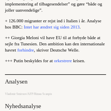
implementering af tilbagesendelser” og gøre “både og
joller uanvendelige”.
+ 126.000 migranter er rejst ind i Italien i år. Analyse
hos BBC:
Intet har ændret sig siden 2013
.
++ Giorgia Meloni vil have EU til at forbyde både at
sejle fra Tunesien. Den ambition kan den internationale
havret
forhindre
, skriver Deutsche Welle.
+++ Putin beskyldes for at
orkestrere
krisen.
Analysen
Vladimir Smirnov/AFP/Ritzau Scanpix
Nyhedsanalyse