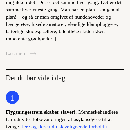
mig ikke i det! Det er det samme hver gang. Det er det
samme hver eneste gang. Man har en plan – en genial
plan! – og så er man omgivet af hundehoveder og
hængerøve, lusede amatører, elendige klamphuggere,
latterlige skidesprællere, talentløse skiderikker,
impotente grødbønder, […]
Læs mere
Det du bør vide i dag
1
Flygtningestrøm skaber slaveri
. Menneskehandlere
har udnyttet folkevandringen af asylansøgere til at
tvinge
flere og flere ud i slavelignende forhold i