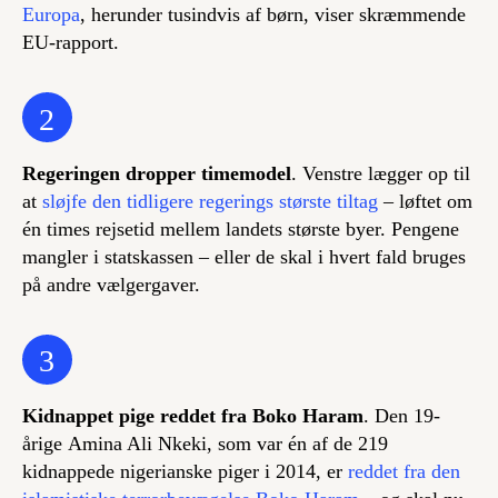
Europa
, herunder tusindvis af børn, viser skræmmende
EU-rapport.
2
Regeringen dropper timemodel
. Venstre lægger op til
at
sløjfe den tidligere regerings største tiltag
– løftet om
én times rejsetid mellem landets største byer. Pengene
mangler i statskassen – eller de skal i hvert fald bruges
på andre vælgergaver.
3
Kidnappet pige reddet fra Boko Haram
. Den 19-
årige Amina Ali Nkeki, som var én af de 219
kidnappede nigerianske piger i 2014, er
reddet fra den