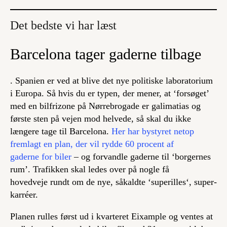
Det bedste vi har læst
Barcelona tager gaderne tilbage
. Spanien er ved at blive det nye politiske laboratorium
i Europa. Så hvis du er typen, der mener, at ‘forsøget’
med en bilfrizone på Nørrebrogade er galimatias og
første sten på vejen mod helvede, så skal du ikke
længere tage til Barcelona.
Her har bystyret netop
fremlagt en plan, der vil rydde 60 procent af
gaderne for biler
– og forvandle gaderne til ‘borgernes
rum’. Trafikken skal ledes over på nogle få
hovedveje rundt om de nye, såkaldte ‘
superilles
‘, super-
karréer.
Planen rulles først ud i kvarteret Eixample og ventes at