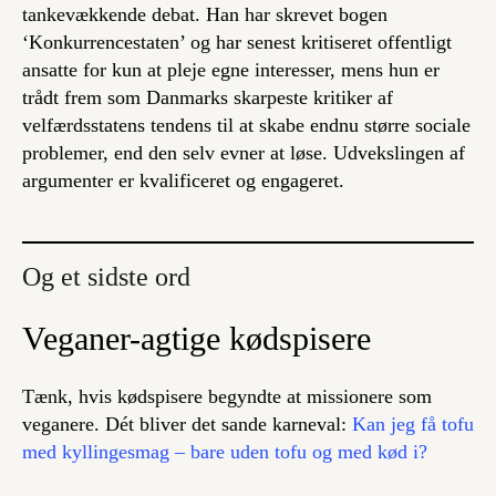
tankevækkende debat. Han har skrevet bogen
‘Konkurrencestaten’ og har senest kritiseret offentligt
ansatte for kun at pleje egne interesser, mens hun er
trådt frem som Danmarks skarpeste kritiker af
velfærdsstatens tendens til at skabe endnu større sociale
problemer, end den selv evner at løse. Udvekslingen af
argumenter er kvalificeret og engageret.
Og et sidste ord
Veganer-agtige kødspisere
Tænk, hvis kødspisere begyndte at missionere som
veganere. Dét bliver det sande karneval:
Kan jeg få tofu
med kyllingesmag – bare uden tofu og med kød i?