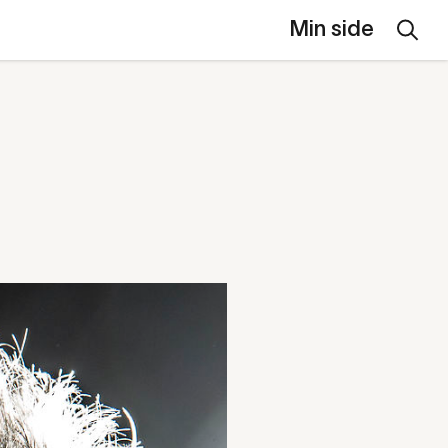
Min side