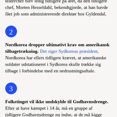
teaterchef blev ledig tidligere på året, da den tidligere
chef, Morten Hesseldahl, bekendtgjorde, at han havde
fået job som administrerende direktør hos Gyldendal.
2
Nordkorea dropper ultimativt krav om amerikansk
tilbagetrækning.
Det siger Sydkoreas præsident
.
Nordkorea har ellers tidligere krævet, at amerikanske
soldater udstationeret i Sydkorea skulle trække sig
tilbage i forbindelse med en nedrustningsaftale.
3
Folketinget vil ikke undskylde til Godhavnsdrenge.
Efter at have kæmpet i 14 år, må en gruppe af
tidligere Godhavnsdrenge nu indse, at de må kigge