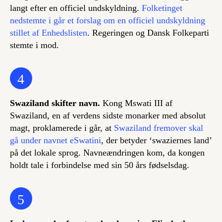
langt efter en officiel undskyldning.
Folketinget
nedstemte i går et forslag om en officiel undskyldning
stillet af Enhedslisten
. Regeringen og Dansk Folkeparti
stemte i mod.
4
Swaziland skifter navn.
Kong Mswati III af
Swaziland, en af verdens sidste monarker med absolut
magt, proklamerede i går, at
Swaziland fremover skal
gå under navnet eSwatini
, der betyder ‘swaziernes land’
på det lokale sprog. Navneændringen kom, da kongen
holdt tale i forbindelse med sin 50 års fødselsdag.
5