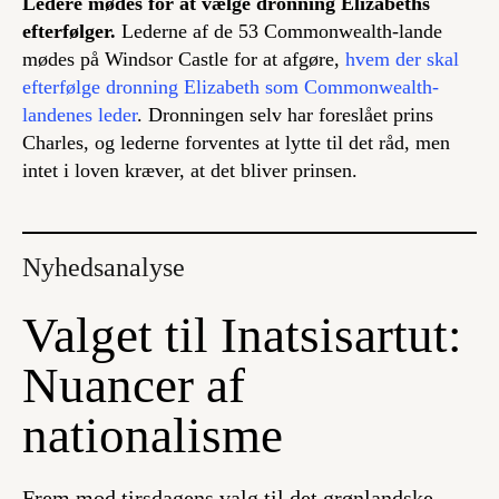
Ledere mødes for at vælge dronning Elizabeths
efterfølger.
Lederne af de 53 Commonwealth-lande
mødes på Windsor Castle for at afgøre,
hvem der skal
efterfølge dronning Elizabeth som Commonwealth-
landenes leder
. Dronningen selv har foreslået prins
Charles, og lederne forventes at lytte til det råd, men
intet i loven kræver, at det bliver prinsen.
Nyhedsanalyse
Valget til Inatsisartut:
Nuancer af
nationalisme
Frem mod tirsdagens valg til det grønlandske