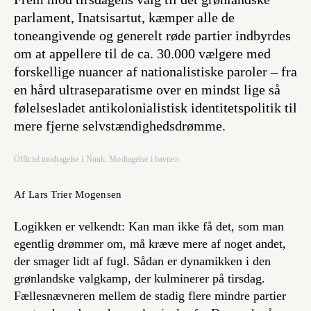
parlament, Inatsisartut, kæmper alle de
toneangivende og generelt røde partier indbyrdes
om at appellere til de ca. 30.000 vælgere med
forskellige nuancer af nationalistiske paroler – fra
en hård ultraseparatisme over en mindst lige så
følelsesladet antikolonialistisk identitetspolitik til
mere fjerne selvstændighedsdrømme.
Officiel modtagelse i Nuuk. Modtagelse i havnen
Af Lars Trier Mogensen
Logikken er velkendt: Kan man ikke få det, som man
egentlig drømmer om, må kræve mere af noget andet,
der smager lidt af fugl. Sådan er dynamikken i den
grønlandske valgkamp, der kulminerer på tirsdag.
Fællesnævneren mellem de stadig flere mindre partier