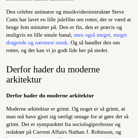
Den celebre animator og musikvideoinstruktør Steve
Cutts har lavet en lille julefilm om rotter, der er værd at
bruge fem minutter på. Den er fin, den er præcis og
muligvis en lille smule banal,
men også meget, meget
dragende og nærmest smuk.
Og så handler den om
rotter, og det kan vi jo godt lide her på stedet.
Derfor hader du moderne
arkitektur
Derfor hader du moderne arkitektur
Moderne arkitektur er grimt. Og noget er så grimt, at
man må have gjort sig særligt umage for at gøre det så
grimt. Det er synspunktet fra sociologiprofessor og
redaktør på Current Affairs Nathan J. Robinson, og