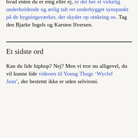
hvad enten du er enig eller ej,
er det her et virkelig
underholdende og ærlig talt ret underbygget synspunkt
på de bygningsværker, der skyder op omkring os
. Tag
den Bjarke Ingels og Karsten Ifversen.
Et sidste ord
Kan du lide hiphop? Nej? Men vi tror nu alligevel, du
vil kunne lide
videoen til Young Thugs ‘
Wyclef
Jean’
, der bestemt ikke er uden selvironi.