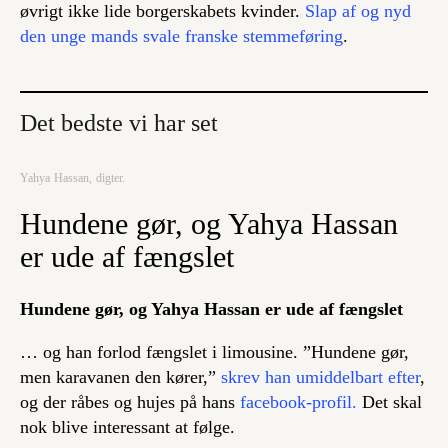
øvrigt ikke lide borgerskabets kvinder.
Slap af og nyd
den unge mands svale franske stemmeføring
.
Det bedste vi har set
Yahya Hassan, digter.
Hundene gør, og Yahya Hassan
er ude af fængslet
Hundene gør, og Yahya Hassan er ude af fængslet
… og han forlod fængslet i limousine. ”Hundene gør,
men karavanen den kører,”
skrev han umiddelbart efter
,
og der råbes og hujes på hans
facebook-profil.
Det skal
nok blive interessant at følge.