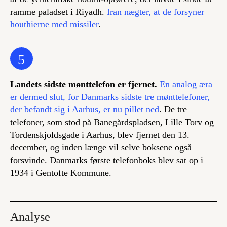
ramme paladset i Riyadh.
Iran nægter, at de forsyner
houthierne med missiler
.
5
Landets sidste mønttelefon er fjernet.
En analog æra
er dermed slut, for Danmarks sidste tre mønttelefoner,
der befandt sig i Aarhus, er nu pillet ned
. De tre
telefoner, som stod på Banegårdspladsen, Lille Torv og
Tordenskjoldsgade i Aarhus, blev fjernet den 13.
december, og inden længe vil selve boksene også
forsvinde. Danmarks første telefonboks blev sat op i
1934 i Gentofte Kommune.
Analyse