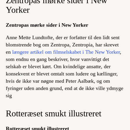
Zentropas mørke sider i New
Yorker
Zentropas mørke sider i New Yorker
Anne Mette Lundtofte, der er forfatter til den lidt sent
blomstrende bog om Zentropa,
Zentropia,
har skrevet
en
længere artikel om filmselskabet i The New Yorker
,
som endnu en gang beskriver, hvor vanvittigt det
selskab er blevet kørt. Om kvindelige ansatte, der
konsekvent er blevet omtalt som ludere og kællinger,
hvis de ikke var nøgne med Peter Aalbæk, og om
fyringer uden anden grund, end at de ikke ville ydmyge
sig
Rotteræset smukt illustreret
Rotteræset smukt illustreret