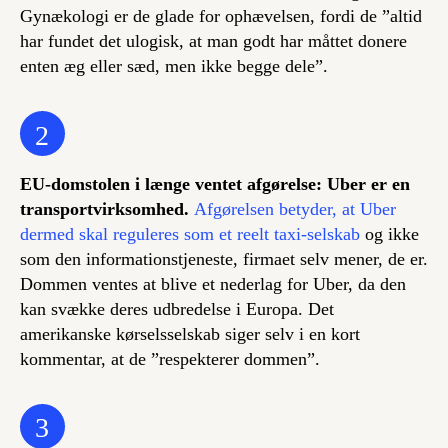
Gynækologi er de glade for ophævelsen, fordi de ”altid
har fundet det ulogisk, at man godt har måttet donere
enten æg eller sæd, men ikke begge dele”.
2
EU-domstolen i længe ventet afgørelse: Uber er en
transportvirksomhed.
Afgørelsen betyder, at Uber
dermed skal reguleres som et reelt taxi-selskab
og ikke
som den informationstjeneste, firmaet selv mener, de er.
Dommen ventes at blive et nederlag for Uber, da den
kan svække deres udbredelse i Europa. Det
amerikanske kørselsselskab siger selv i en kort
kommentar, at de ”respekterer dommen”.
3