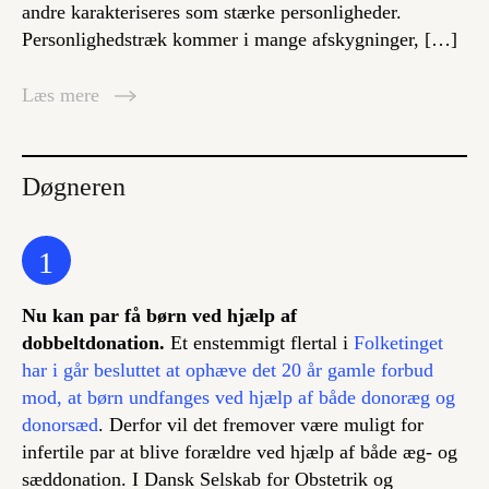
andre karakteriseres som stærke personligheder.
Personlighedstræk kommer i mange afskygninger, […]
Læs mere
Døgneren
1
Nu kan par få børn ved hjælp af
dobbeltdonation.
Et enstemmigt flertal i
Folketinget
har i går besluttet at ophæve det 20 år gamle forbud
mod, at børn undfanges ved hjælp af både donoræg og
donorsæd
. Derfor vil det fremover være muligt for
infertile par at blive forældre ved hjælp af både æg- og
sæddonation. I Dansk Selskab for Obstetrik og