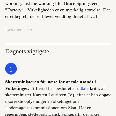
working, just the working life. Bruce Springsteen,
”Factory” Virkeligheden er en mærkelig størrelse. Det
er et begreb, der er blevet vendt og drejet af […]
Læs mere
Døgnets vigtigste
1
Skatteministeren får næse for at tale usandt i
Folketinget.
Et flertal har besluttet at
udtale
kritik af
skatteminister Karsten Lauritzen (V), efter at han opgav
ukorrekte oplysninger i Folketinget om
Undersøgelseskommissionen om Skat. Det er
regeringens støtteparti Dansk Folkeparti, der sikrer