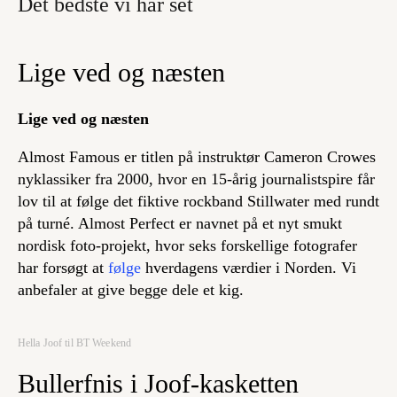
Det bedste vi har set
Lige ved og næsten
Lige ved og næsten
Almost Famous er titlen på instruktør Cameron Crowes
nyklassiker fra 2000, hvor en 15-årig journalistspire får
lov til at følge det fiktive rockband Stillwater med rundt
på turné. Almost Perfect er navnet på et nyt smukt
nordisk foto-projekt, hvor seks forskellige fotografer
har forsøgt at
følge
hverdagens værdier i Norden. Vi
anbefaler at give begge dele et kig.
Hella Joof til BT Weekend
Bullerfnis i Joof-kasketten