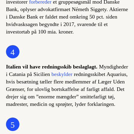
investorer
forbereder
et gruppesøgsmål mod Danske
Bank, oplyser advokatfirmaet Németh Siggety. Aktierne
i Danske Bank er faldet med omkring 50 pct. siden
hvidvasksagen begyndte i 2017, svarende til et
investortab på 100 mia. kroner.
4
Italien vil have redningsskib beslaglagt.
Myndigheder
i Catania på Sicilien
beskylder
redningsskibet Aquarius,
hvis besætning tæller flere medlemmer af Læger Uden
Grænser, for ulovlig bortskaffelse af farligt affald. Det
drejer sig om ”enorme mængder” smittefarligt tøj,
madrester, medicin og sprøjter, lyder forklaringen.
5