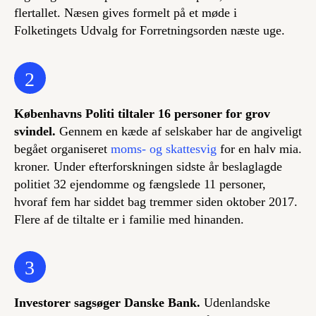
flertallet. Næsen gives formelt på et møde i
Folketingets Udvalg for Forretningsorden næste uge.
2
Københavns Politi tiltaler 16 personer for grov
svindel.
Gennem en kæde af selskaber har de angiveligt
begået organiseret
moms- og skattesvig
for en halv mia.
kroner. Under efterforskningen sidste år beslaglagde
politiet 32 ejendomme og fængslede 11 personer,
hvoraf fem har siddet bag tremmer siden oktober 2017.
Flere af de tiltalte er i familie med hinanden.
3
Investorer sagsøger Danske Bank.
Udenlandske