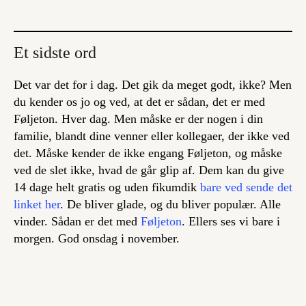
Et sidste ord
Det var det for i dag. Det gik da meget godt, ikke? Men
du kender os jo og ved, at det er sådan, det er med
Føljeton. Hver dag. Men måske er der nogen i din
familie, blandt dine venner eller kollegaer, der ikke ved
det. Måske kender de ikke engang Føljeton, og måske
ved de slet ikke, hvad de går glip af. Dem kan du give
14 dage helt gratis og uden fikumdik
bare ved sende det
linket her
. De bliver glade, og du bliver populær. Alle
vinder. Sådan er det med
Føljeton
. Ellers ses vi bare i
morgen. God onsdag i november.