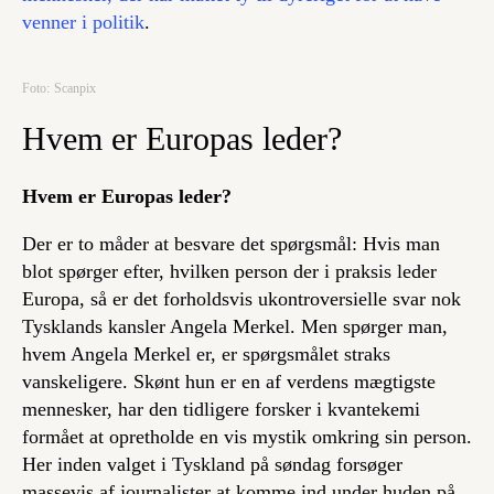
venner i politik
.
Foto: Scanpix
Hvem er Europas leder?
Hvem er Europas leder?
Der er to måder at besvare det spørgsmål: Hvis man
blot spørger efter, hvilken person der i praksis leder
Europa, så er det forholdsvis ukontroversielle svar nok
Tysklands kansler Angela Merkel. Men spørger man,
hvem Angela Merkel er, er spørgsmålet straks
vanskeligere. Skønt hun er en af verdens mægtigste
mennesker, har den tidligere forsker i kvantekemi
formået at opretholde en vis mystik omkring sin person.
Her inden valget i Tyskland på søndag forsøger
massevis af journalister at komme ind under huden på