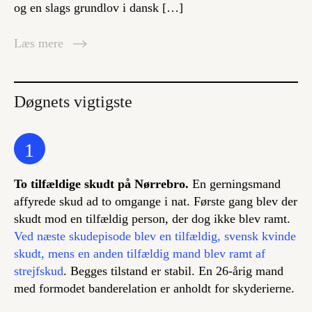
og en slags grundlov i dansk […]
Læs mere
Døgnets vigtigste
1
To tilfældige skudt på Nørrebro.
En gerningsmand
affyrede skud ad to omgange i nat. Første gang blev der
skudt mod en tilfældig person, der dog ikke blev ramt.
Ved næste skudepisode blev en tilfældig, svensk kvinde
skudt, mens en anden tilfældig mand blev ramt af
strejfskud
. Begges tilstand er stabil. En 26-årig mand
med formodet banderelation er anholdt for skyderierne.