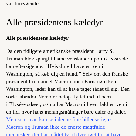
var forrygende.
Alle præsidentens kæledyr
Alle præsidentens kæledyr
Da den tidligere amerikanske præsident Harry S.
Truman blev spurgt til sine venskaber i politik, svarede
han eftersigende: ”Hvis du vil have en ven i
Washington, så køb dig en hund.” Selv om den franske
præsident Emmanuel Macron bor i Paris og ikke i
Washington, lader han til at have taget rådet til sig. Den
sorte labrador Nemo er netop flyttet ind til ham
i Elysée-palæet, og nu har Macron i hvert fald én ven i
en tid, hvor hans meningsmålinger bare daler og daler.
Men som man kan se i denne fine billedserie, er
Macron og Truman ikke de eneste magtfulde
mennesker, der har måttet ty til dyreriget for at have