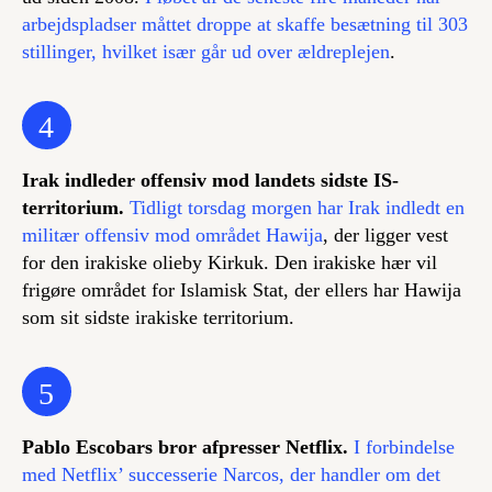
arbejdspladser måttet droppe at skaffe besætning til 303
stillinger, hvilket især går ud over ældreplejen
.
4
Irak indleder offensiv mod landets sidste IS-
territorium.
Tidligt torsdag morgen har Irak indledt en
militær offensiv mod området Hawija
, der ligger vest
for den irakiske olieby Kirkuk. Den irakiske hær vil
frigøre området for Islamisk Stat, der ellers har Hawija
som sit sidste irakiske territorium.
5
Pablo Escobars bror afpresser Netflix.
I forbindelse
med Netflix’ successerie
Narcos
, der handler om det