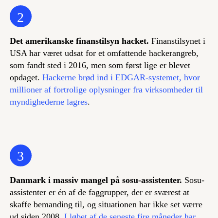
2
Det amerikanske finanstilsyn hacket.
Finanstilsynet i
USA har været udsat for et omfattende hackerangreb,
som fandt sted i 2016, men som først lige er blevet
opdaget.
Hackerne brød ind i EDGAR-systemet, hvor
millioner af fortrolige oplysninger fra virksomheder til
myndighederne lagres
.
3
Danmark i massiv mangel på sosu-assistenter.
Sosu-
assistenter er én af de faggrupper, der er sværest at
skaffe bemanding til, og situationen har ikke set værre
ud siden 2008.
I løbet af de seneste fire måneder har