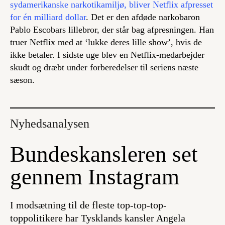
sydamerikanske narkotikamiljø, bliver Netflix afpresset
for én milliard dollar
. Det er den afdøde narkobaron
Pablo Escobars lillebror, der står bag afpresningen. Han
truer Netflix med at ‘lukke deres lille show’, hvis de
ikke betaler. I sidste uge blev en Netflix-medarbejder
skudt og dræbt under forberedelser til seriens næste
sæson.
Nyhedsanalysen
Bundeskansleren set
gennem Instagram
I modsætning til de fleste top-top-top-
toppolitikere har Tysklands kansler Angela