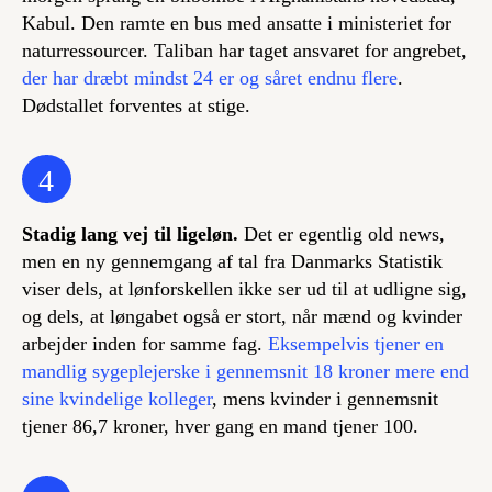
Kabul. Den ramte en bus med ansatte i ministeriet for
naturressourcer. Taliban har taget ansvaret for angrebet,
der har dræbt mindst 24 er og såret endnu flere
.
Dødstallet forventes at stige.
4
Stadig lang vej til ligeløn.
Det er egentlig old news,
men en ny gennemgang af tal fra Danmarks Statistik
viser dels, at lønforskellen ikke ser ud til at udligne sig,
og dels, at løngabet også er stort, når mænd og kvinder
arbejder inden for samme fag.
Eksempelvis tjener en
mandlig sygeplejerske i gennemsnit 18 kroner mere end
sine kvindelige kolleger
, mens kvinder i gennemsnit
tjener 86,7 kroner, hver gang en mand tjener 100.